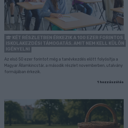
KÉT RÉSZLETBEN ÉRKEZIK A 100 EZER FORINTOS
ISKOLAKEZDÉSI TÁMOGATÁS, AMIT NEM KELL KÜLÖN
IGÉNYELNI
Az első 50 ezer forintot még a tanévkezdés előtt folyósítja a
Magyar Államkincstár, a második részlet novemberben, utalvány
formájában érkezik.
1 hozzászólás