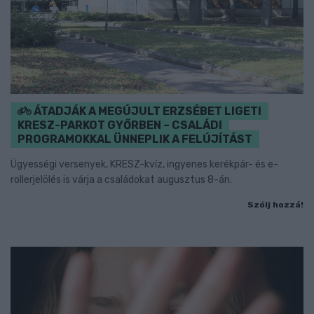
ÁTADJÁK A MEGÚJULT ERZSÉBET LIGETI
KRESZ-PARKOT GYŐRBEN – CSALÁDI
PROGRAMOKKAL ÜNNEPLIK A FELÚJÍTÁST
Ügyességi versenyek, KRESZ-kvíz, ingyenes kerékpár- és e-
rollerjelölés is várja a családokat augusztus 8-án.
Szólj hozzá!