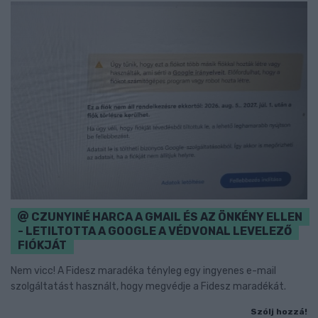
CZUNYINÉ HARCA A GMAIL ÉS AZ ÖNKÉNY ELLEN
- LETILTOTTA A GOOGLE A VÉDVONAL LEVELEZŐ
FIÓKJÁT
Nem vicc! A Fidesz maradéka tényleg egy ingyenes e-mail
szolgáltatást használt, hogy megvédje a Fidesz maradékát.
Szólj hozzá!