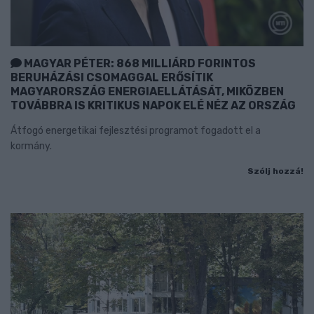
MAGYAR PÉTER: 868 MILLIÁRD FORINTOS
BERUHÁZÁSI CSOMAGGAL ERŐSÍTIK
MAGYARORSZÁG ENERGIAELLÁTÁSÁT, MIKÖZBEN
TOVÁBBRA IS KRITIKUS NAPOK ELÉ NÉZ AZ ORSZÁG
Átfogó energetikai fejlesztési programot fogadott el a
kormány.
Szólj hozzá!