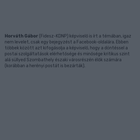
Horváth Gábor
(Fidesz-KDNP) képviselő is írt a témában, igaz
nem levelet, csak egy bejegyzést a Facebook-oldalára. Ebben
többek között azt kifogásolja a képviselő, hogy a döntéssel a
postai szolgáltatások elérhetősége és minősége kritikus szint
alá süllyed Szombathely északi városrészén élők számára
(korábban a herényi postát is bezárták).