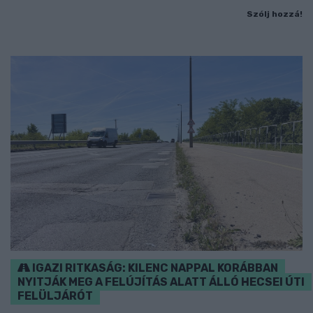
Szólj hozzá!
IGAZI RITKASÁG: KILENC NAPPAL KORÁBBAN
NYITJÁK MEG A FELÚJÍTÁS ALATT ÁLLÓ HECSEI ÚTI
FELÜLJÁRÓT