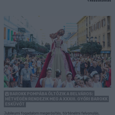
1 hozzászólás
BAROKK POMPÁBA ÖLTÖZIK A BELVÁROS:
HÉTVÉGÉN RENDEZIK MEG A XXXIII. GYŐRI BAROKK
ESKÜVŐT
Jubileumi fogadalom megerősítés, történelmi felvonulás,