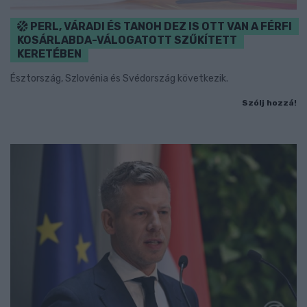
PERL, VÁRADI ÉS TANOH DEZ IS OTT VAN A FÉRFI
KOSÁRLABDA-VÁLOGATOTT SZŰKÍTETT
KERETÉBEN
Észtország, Szlovénia és Svédország következik.
Szólj hozzá!