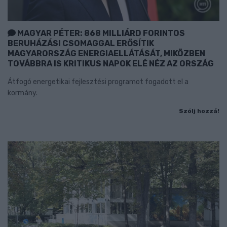
MAGYAR PÉTER: 868 MILLIÁRD FORINTOS
BERUHÁZÁSI CSOMAGGAL ERŐSÍTIK
MAGYARORSZÁG ENERGIAELLÁTÁSÁT, MIKÖZBEN
TOVÁBBRA IS KRITIKUS NAPOK ELÉ NÉZ AZ ORSZÁG
Átfogó energetikai fejlesztési programot fogadott el a
kormány.
Szólj hozzá!