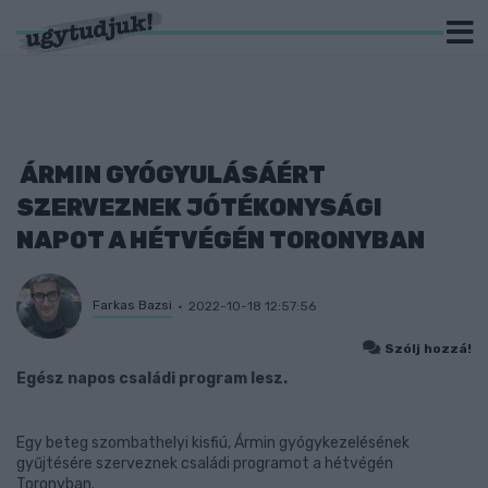
ÁRMIN GYÓGYULÁSÁÉRT
SZERVEZNEK JÓTÉKONYSÁGI
NAPOT A HÉTVÉGÉN TORONYBAN
Farkas Bazsi
2022-10-18 12:57:56
Szólj hozzá!
Egész napos családi program lesz.
Egy beteg szombathelyi kisfiú, Ármin gyógykezelésének
gyűjtésére szerveznek családi programot a hétvégén
Toronyban.