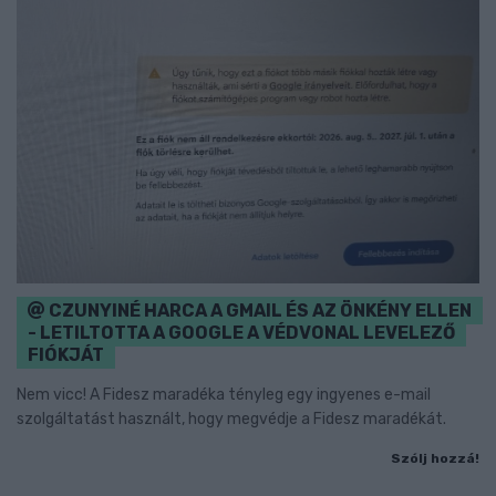
CZUNYINÉ HARCA A GMAIL ÉS AZ ÖNKÉNY ELLEN
- LETILTOTTA A GOOGLE A VÉDVONAL LEVELEZŐ
FIÓKJÁT
Nem vicc! A Fidesz maradéka tényleg egy ingyenes e-mail
szolgáltatást használt, hogy megvédje a Fidesz maradékát.
Szólj hozzá!