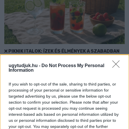
PIKNIK ITALOK: ÍZEK ÉS ÉLMÉNYEK A SZABADBAN
Ahogy tavaszodik és a nap egyre tovább marad velünk, sokaknak
ugytudjuk.hu -
Do Not Process My Personal
támad kedve kirándulni a természetbe.
Information
Szólj hozzá!
If you wish to opt-out of the sale, sharing to third parties, or
processing of your personal or sensitive information for
targeted advertising by us, please use the below opt-out
section to confirm your selection. Please note that after your
opt-out request is processed you may continue seeing
interest-based ads based on personal information utilized by
us or personal information disclosed to third parties prior to
your opt-out. You may separately opt-out of the further