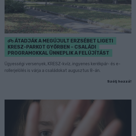
ÁTADJÁK A MEGÚJULT ERZSÉBET LIGETI
KRESZ-PARKOT GYŐRBEN – CSALÁDI
PROGRAMOKKAL ÜNNEPLIK A FELÚJÍTÁST
Ügyességi versenyek, KRESZ-kvíz, ingyenes kerékpár- és e-
rollerjelölés is várja a családokat augusztus 8-án.
Szólj hozzá!