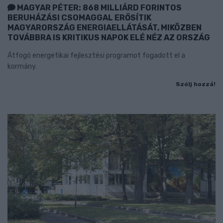
MAGYAR PÉTER: 868 MILLIÁRD FORINTOS
BERUHÁZÁSI CSOMAGGAL ERŐSÍTIK
MAGYARORSZÁG ENERGIAELLÁTÁSÁT, MIKÖZBEN
TOVÁBBRA IS KRITIKUS NAPOK ELÉ NÉZ AZ ORSZÁG
Átfogó energetikai fejlesztési programot fogadott el a
kormány.
Szólj hozzá!