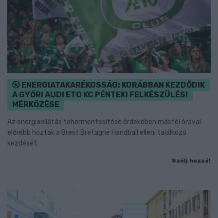
ENERGIATAKARÉKOSSÁG: KORÁBBAN KEZDŐDIK
A GYŐRI AUDI ETO KC PÉNTEKI FELKÉSZÜLÉSI
MÉRKŐZÉSE
Az energiaellátás tehermentesítése érdekében másfél órával
előrébb hozták a Brest Bretagne Handball elleni találkozó
kezdését.
Szólj hozzá!