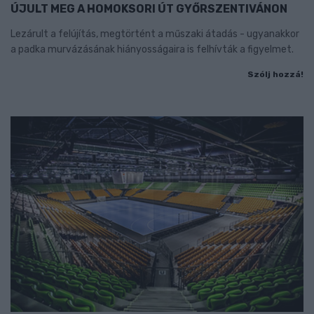
ÚJULT MEG A HOMOKSORI ÚT GYŐRSZENTIVÁNON
Lezárult a felújítás, megtörtént a műszaki átadás - ugyanakkor
a padka murvázásának hiányosságaira is felhívták a figyelmet.
Szólj hozzá!