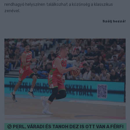
rendhagyó helyszínen találkozhat a közönség a klasszikus
zenével.
Szólj hozzá!
PERL, VÁRADI ÉS TANOH DEZ IS OTT VAN A FÉRFI