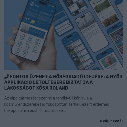
FONTOS ÜZENET A HŐSÉGRIADÓ IDEJÉRE: A GYŐR
APPLIKÁCIÓ LETÖLTÉSÉRE BIZTATJA A
LAKOSSÁGOT KÓSA ROLAND
Az alpolgármester szerint a rendkívüli kánikula a
közműrendszereket is fokozottan terheli, ezért érdemes
bekapcsolni a push értesítéseket.
Szólj hozzá!