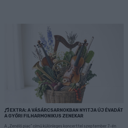
EXTRA: A VÁSÁRCSARNOKBAN NYITJA ÚJ ÉVADÁT
A GYŐRI FILHARMONIKUS ZENEKAR
A „Zenélő piac” című különleges koncerttel szeptember 7-én