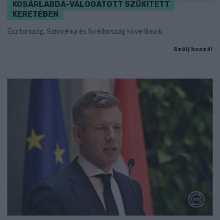
KOSÁRLABDA-VÁLOGATOTT SZŰKÍTETT
KERETÉBEN
Észtország, Szlovénia és Svédország következik.
Szólj hozzá!