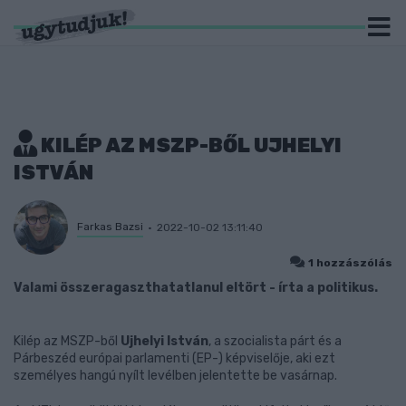
KILÉP AZ MSZP-BŐL UJHELYI
ISTVÁN
Farkas Bazsi
2022-10-02 13:11:40
1 hozzászólás
Valami összeragaszthatatlanul eltört - írta a politikus.
Kilép az MSZP-ből
Ujhelyi István
, a szocialista párt és a
Párbeszéd európai parlamenti (EP-) képviselője, aki ezt
személyes hangú nyílt levélben jelentette be vasárnap.