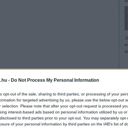
J
é
é
.hu -
Do Not Process My Personal Information
to opt-out of the sale, sharing to third parties, or processing of your per
formation for targeted advertising by us, please use the below opt-out s
r selection. Please note that after your opt-out request is processed y
eing interest-based ads based on personal information utilized by us or
disclosed to third parties prior to your opt-out. You may separately opt-
losure of your personal information by third parties on the IAB’s list of