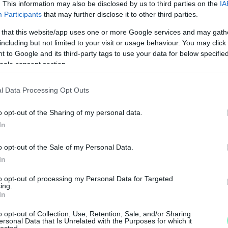
. This information may also be disclosed by us to third parties on the
IA
Participants
that may further disclose it to other third parties.
 that this website/app uses one or more Google services and may gath
including but not limited to your visit or usage behaviour. You may click 
 to Google and its third-party tags to use your data for below specifi
ogle consent section.
l Data Processing Opt Outs
o opt-out of the Sharing of my personal data.
In
K
o opt-out of the Sale of my Personal Data.
I
In
é
to opt-out of processing my Personal Data for Targeted
ing.
In
o opt-out of Collection, Use, Retention, Sale, and/or Sharing
ersonal Data that Is Unrelated with the Purposes for which it
lected.