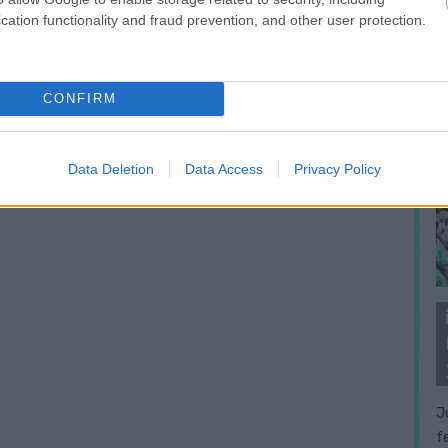
cation functionality and fraud prevention, and other user protection.
CONFIRM
Data Deletion
Data Access
Privacy Policy
J
f