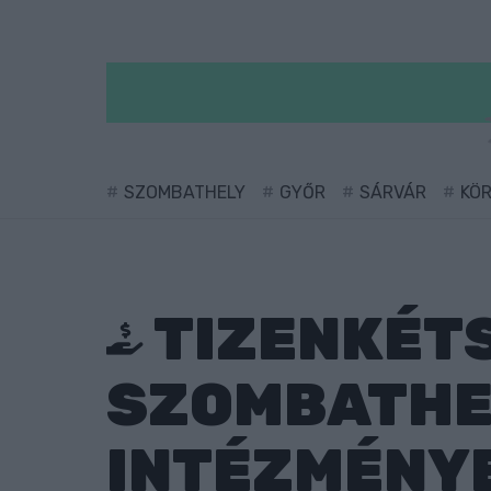
SZOMBATHELY
GYŐR
SÁRVÁR
KÖ
TIZENKÉT
SZOMBATHE
INTÉZMÉNYE