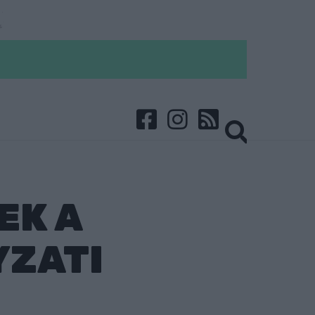
EK A
YZATI