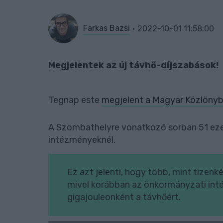
Farkas Bazsi
2022-10-01 11:58:00
Megjelentek az új távhő-díjszabások!
Tegnap este
megjelent a Magyar Közlöny
A Szombathelyre vonatkozó sorban 51 ezer
intézményeknél.
Ez azt jelenti, hogy több, mint tizen
mivel korábban az önkormányzati inté
gigajouleonként a távhőért.