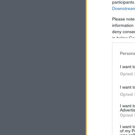
participants
Downstream 
Please note
information 
deny consent
in below Go
Persona
I want t
Opted 
I want t
Opted 
I want 
Advertis
Opted 
I want t
of my P
was col