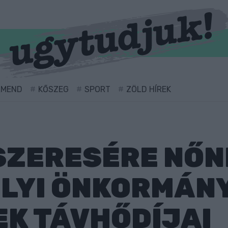
RMEND
KŐSZEG
SPORT
ZÖLD HÍREK
SZERESÉRE NŐN
LYI ÖNKORMÁN
K TÁVHŐDÍJAI