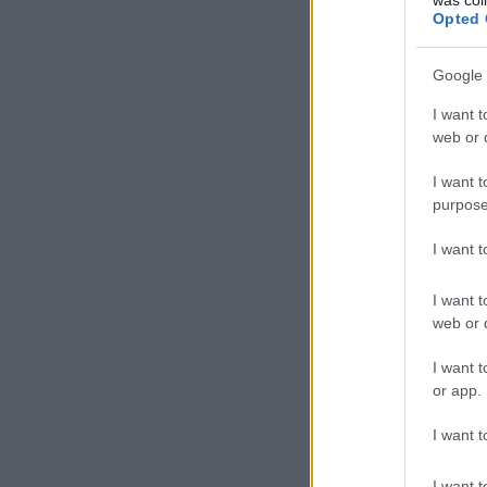
Opted 
Google 
I want t
web or d
I want t
purpose
I want 
I want t
web or d
I want t
or app.
I want t
I want t