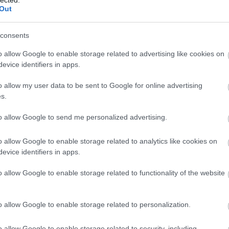
Out
consents
o allow Google to enable storage related to advertising like cookies on
evice identifiers in apps.
o allow my user data to be sent to Google for online advertising
s.
to allow Google to send me personalized advertising.
o allow Google to enable storage related to analytics like cookies on
evice identifiers in apps.
o allow Google to enable storage related to functionality of the website
A
m
H
o allow Google to enable storage related to personalization.
o allow Google to enable storage related to security, including