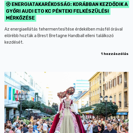
ENERGIATAKARÉKOSSÁG: KORÁBBAN KEZDŐDIK A
GYŐRI AUDI ETO KC PÉNTEKI FELKÉSZÜLÉSI
MÉRKŐZÉSE
Az energiaellátás tehermentesítése érdekében másfél órával
előrébb hozták a Brest Bretagne Handball elleni találkozó
kezdését.
1 hozzászólás