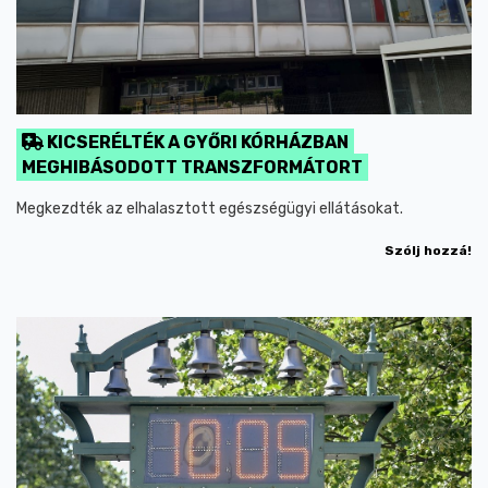
KICSERÉLTÉK A GYŐRI KÓRHÁZBAN
MEGHIBÁSODOTT TRANSZFORMÁTORT
Megkezdték az elhalasztott egészségügyi ellátásokat.
Szólj hozzá!