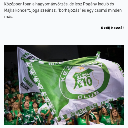
Középpontban a hagyományőrzés, de lesz Pogány Induló és
Majka koncert, jóga szeánsz, “borhajózás” és egy csomó minden
más.
Szólj hozzá!