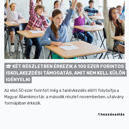
KÉT RÉSZLETBEN ÉRKEZIK A 100 EZER FORINTOS
ISKOLAKEZDÉSI TÁMOGATÁS, AMIT NEM KELL KÜLÖN
IGÉNYELNI
Az első 50 ezer forintot még a tanévkezdés előtt folyósítja a
Magyar Államkincstár, a második részlet novemberben, utalvány
formájában érkezik.
1 hozzászólás