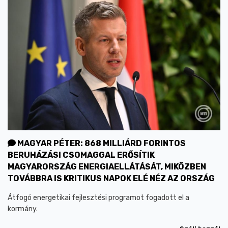
MAGYAR PÉTER: 868 MILLIÁRD FORINTOS
BERUHÁZÁSI CSOMAGGAL ERŐSÍTIK
MAGYARORSZÁG ENERGIAELLÁTÁSÁT, MIKÖZBEN
TOVÁBBRA IS KRITIKUS NAPOK ELÉ NÉZ AZ ORSZÁG
Átfogó energetikai fejlesztési programot fogadott el a
kormány.