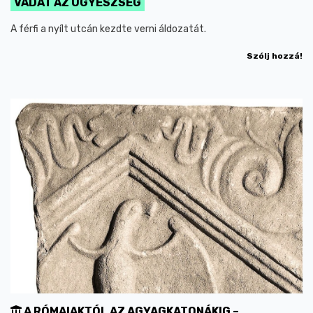
VÁDAT AZ ÜGYÉSZSÉG
A férfi a nyílt utcán kezdte verni áldozatát.
Szólj hozzá!
A RÓMAIAKTÓL AZ AGYAGKATONÁKIG –