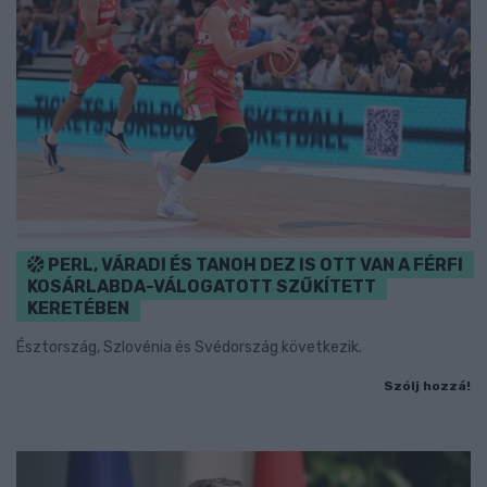
PERL, VÁRADI ÉS TANOH DEZ IS OTT VAN A FÉRFI
KOSÁRLABDA-VÁLOGATOTT SZŰKÍTETT
KERETÉBEN
Észtország, Szlovénia és Svédország következik.
Szólj hozzá!