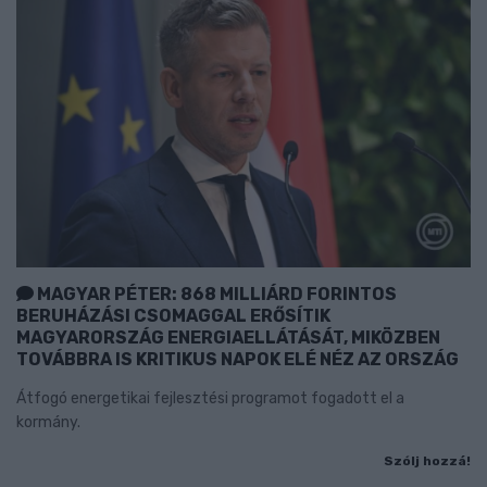
MAGYAR PÉTER: 868 MILLIÁRD FORINTOS
BERUHÁZÁSI CSOMAGGAL ERŐSÍTIK
MAGYARORSZÁG ENERGIAELLÁTÁSÁT, MIKÖZBEN
TOVÁBBRA IS KRITIKUS NAPOK ELÉ NÉZ AZ ORSZÁG
Átfogó energetikai fejlesztési programot fogadott el a
kormány.
Szólj hozzá!