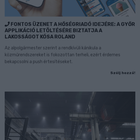
FONTOS ÜZENET A HŐSÉGRIADÓ IDEJÉRE: A GYŐR
APPLIKÁCIÓ LETÖLTÉSÉRE BIZTATJA A
LAKOSSÁGOT KÓSA ROLAND
Az alpolgármester szerint a rendkívüli kánikula a
közműrendszereket is fokozottan terheli, ezért érdemes
bekapcsolni a push értesítéseket.
Szólj hozzá!