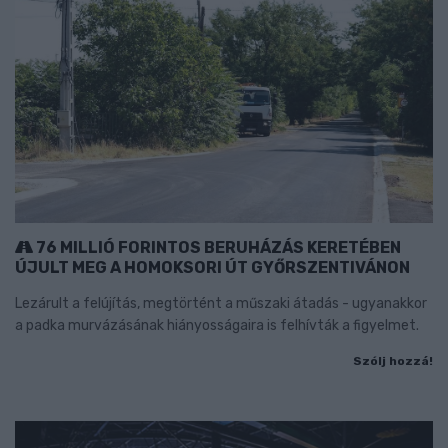
76 MILLIÓ FORINTOS BERUHÁZÁS KERETÉBEN
ÚJULT MEG A HOMOKSORI ÚT GYŐRSZENTIVÁNON
Lezárult a felújítás, megtörtént a műszaki átadás - ugyanakkor
a padka murvázásának hiányosságaira is felhívták a figyelmet.
Szólj hozzá!