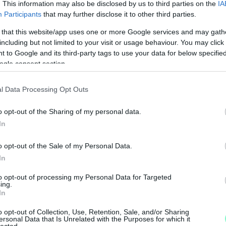
. This information may also be disclosed by us to third parties on the
IA
Participants
that may further disclose it to other third parties.
 that this website/app uses one or more Google services and may gath
including but not limited to your visit or usage behaviour. You may click 
 to Google and its third-party tags to use your data for below specifi
ogle consent section.
l Data Processing Opt Outs
o opt-out of the Sharing of my personal data.
In
o opt-out of the Sale of my Personal Data.
In
M
to opt-out of processing my Personal Data for Targeted
e
ing.
In
o opt-out of Collection, Use, Retention, Sale, and/or Sharing
ersonal Data that Is Unrelated with the Purposes for which it
lected.