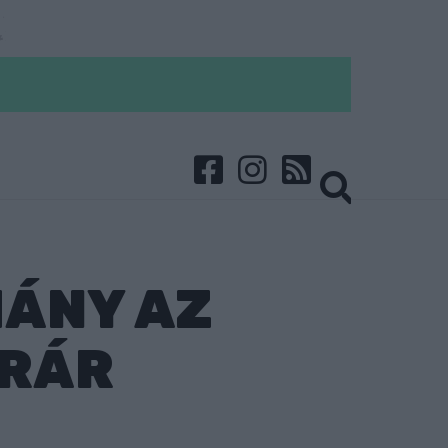
ÁNY AZ
ERÁR