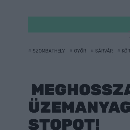
SZOMBATHELY
GYŐR
SÁRVÁR
KÖ
MEGHOSSZA
ÜZEMANYAG
STOPOT!