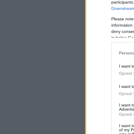
participants
Downstream 
Please note
information 
deny consent
in below Go
Persona
I want t
Opted 
I want t
Opted 
I want 
Advertis
Opted 
I want t
of my P
was col