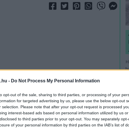
H
h
v
.hu -
Do Not Process My Personal Information
to opt-out of the sale, sharing to third parties, or processing of your per
formation for targeted advertising by us, please use the below opt-out s
r selection. Please note that after your opt-out request is processed y
eing interest-based ads based on personal information utilized by us or
disclosed to third parties prior to your opt-out. You may separately opt-
losure of your personal information by third parties on the IAB’s list of