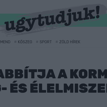
RMEND
KŐSZEG
SPORT
ZÖLD HÍREK
BBÍTJA A KORM
- ÉS ÉLELMISZ