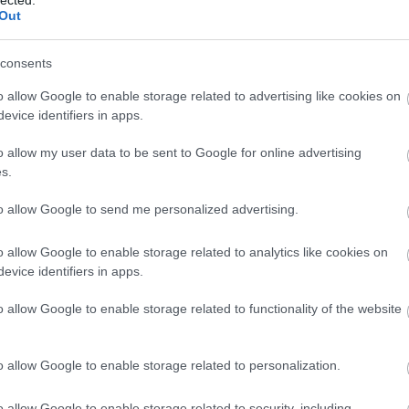
Out
consents
o allow Google to enable storage related to advertising like cookies on
evice identifiers in apps.
o allow my user data to be sent to Google for online advertising
s.
to allow Google to send me personalized advertising.
o allow Google to enable storage related to analytics like cookies on
evice identifiers in apps.
o allow Google to enable storage related to functionality of the website
o allow Google to enable storage related to personalization.
A
m
o allow Google to enable storage related to security, including