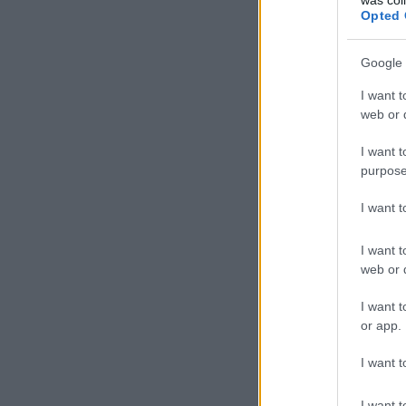
Opted 
Google 
I want t
web or d
I want t
purpose
I want 
I want t
web or d
I want t
or app.
I want t
I want t