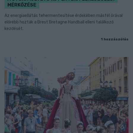
MÉRKŐZÉSE
Az energiaellátás tehermentesítése érdekében másfél órával
előrébb hozták a Brest Bretagne Handball elleni találkozó
kezdését.
1 hozzászólás