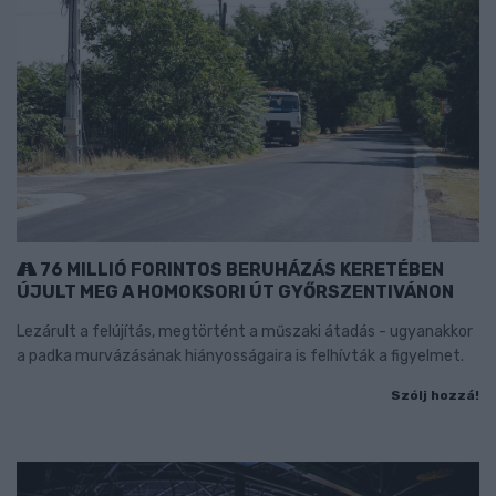
76 MILLIÓ FORINTOS BERUHÁZÁS KERETÉBEN
ÚJULT MEG A HOMOKSORI ÚT GYŐRSZENTIVÁNON
Lezárult a felújítás, megtörtént a műszaki átadás - ugyanakkor
a padka murvázásának hiányosságaira is felhívták a figyelmet.
Szólj hozzá!