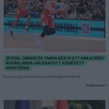
PERL, VÁRADI ÉS TANOH DEZ IS OTT VAN A FÉRFI
KOSÁRLABDA-VÁLOGATOTT SZŰKÍTETT
KERETÉBEN
Észtország, Szlovénia és Svédország következik.
Szólj hozzá!