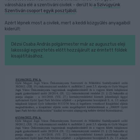
városháza elé a szentiváni civilek – derült ki
a Szívügyünk
Szentiván csoport egyik posztjából
.
Azért lépnek most a civilek, mert a keddi közgyűlés anyagaiból
kiderült:
Dézsi Csaba András polgármester már az augusztus eleji
lakossági egyeztetés előtt hozzájárult az érintett földek
kisajátításához.