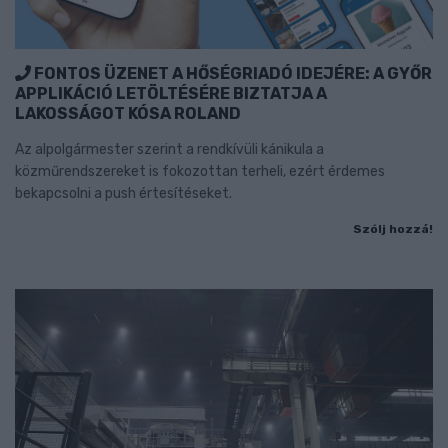
FONTOS ÜZENET A HŐSÉGRIADÓ IDEJÉRE: A GYŐR
APPLIKÁCIÓ LETÖLTÉSÉRE BIZTATJA A
LAKOSSÁGOT KÓSA ROLAND
Az alpolgármester szerint a rendkívüli kánikula a
közműrendszereket is fokozottan terheli, ezért érdemes
bekapcsolni a push értesítéseket.
Szólj hozzá!