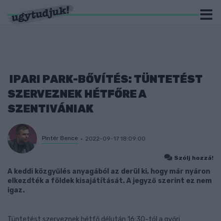
IPARI PARK-BŐVÍTÉS: TÜNTETÉST
SZERVEZNEK HÉTFŐRE A
SZENTIVÁNIAK
Pintér Bence
2022-09-17 18:09:00
Szólj hozzá!
A keddi közgyűlés anyagából az derül ki, hogy már nyáron
elkezdték a földek kisajátítását. A jegyző szerint ez nem
igaz.
Tüntetést szerveznek hétfő délután 16:30-tól a győri