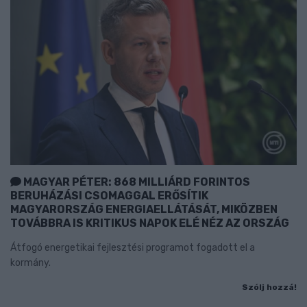
MAGYAR PÉTER: 868 MILLIÁRD FORINTOS
BERUHÁZÁSI CSOMAGGAL ERŐSÍTIK
MAGYARORSZÁG ENERGIAELLÁTÁSÁT, MIKÖZBEN
TOVÁBBRA IS KRITIKUS NAPOK ELÉ NÉZ AZ ORSZÁG
Átfogó energetikai fejlesztési programot fogadott el a
kormány.
Szólj hozzá!