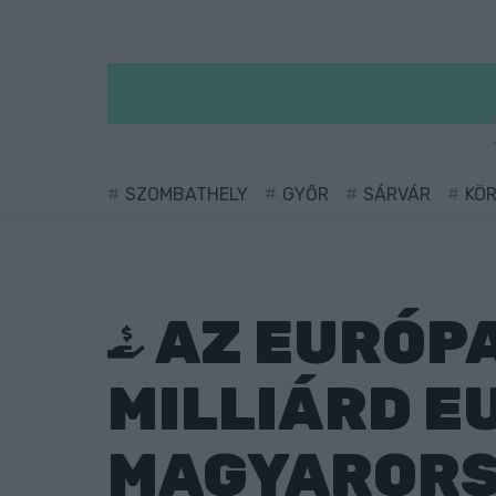
SZOMBATHELY
GYŐR
SÁRVÁR
KÖ
AZ EURÓPA
MILLIÁRD E
MAGYAROR