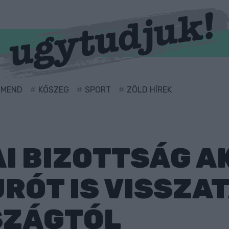
RMEND
KŐSZEG
SPORT
ZÖLD HÍREK
I BIZOTTSÁG A
URÓT IS VISSZA
SZÁGTÓL