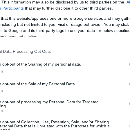
. This information may also be disclosed by us to third parties on the
IA
Participants
that may further disclose it to other third parties.
 that this website/app uses one or more Google services and may gath
including but not limited to your visit or usage behaviour. You may click 
 to Google and its third-party tags to use your data for below specifi
ogle consent section.
l Data Processing Opt Outs
o opt-out of the Sharing of my personal data.
In
o opt-out of the Sale of my Personal Data.
In
M
to opt-out of processing my Personal Data for Targeted
e
ing.
In
o opt-out of Collection, Use, Retention, Sale, and/or Sharing
ersonal Data that Is Unrelated with the Purposes for which it
lected.