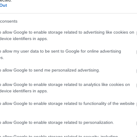
Out
consents
o allow Google to enable storage related to advertising like cookies on
evice identifiers in apps.
o allow my user data to be sent to Google for online advertising
s.
to allow Google to send me personalized advertising.
o allow Google to enable storage related to analytics like cookies on
evice identifiers in apps.
o allow Google to enable storage related to functionality of the website
o allow Google to enable storage related to personalization.
A
m
o allow Google to enable storage related to security, including