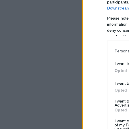
participants
Downstream 
Please note
information 
deny consent
in below Go
Persona
I want t
Opted 
I want t
Opted 
I want 
Advertis
Opted 
I want t
of my P
was col