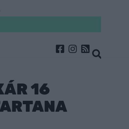
KÁR 16
TARTANA