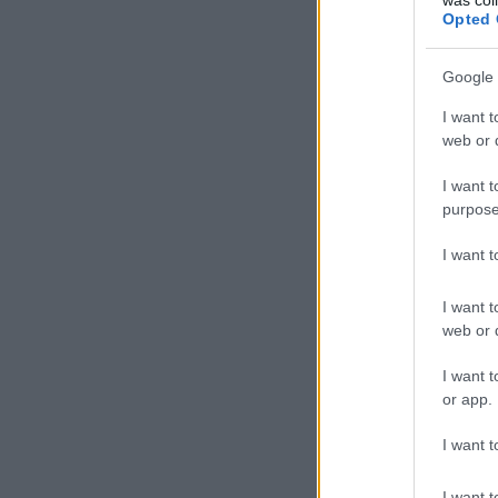
Opted 
Google 
I want t
web or d
I want t
purpose
I want 
I want t
web or d
I want t
or app.
I want t
I want t