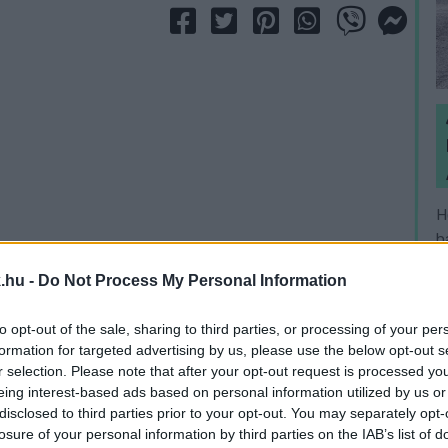
H
h
v
.hu -
Do Not Process My Personal Information
to opt-out of the sale, sharing to third parties, or processing of your per
formation for targeted advertising by us, please use the below opt-out s
r selection. Please note that after your opt-out request is processed y
eing interest-based ads based on personal information utilized by us or
disclosed to third parties prior to your opt-out. You may separately opt-
losure of your personal information by third parties on the IAB’s list of