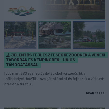
JELENTŐS FEJLESZTÉSEK KEZDŐDNEK A VÉNEKI
TÁBORBAN ÉS KEMPINGBEN - UNIÓS
TÁMOGATÁSSAL
Több mint 280 ezer eurós dotációból korszerűsítik a
szálláshelyet, bővítik a szolgáltatásokat és fejlesztik a vízitúrás
infrastruktúrát is.
Szólj hozzá!