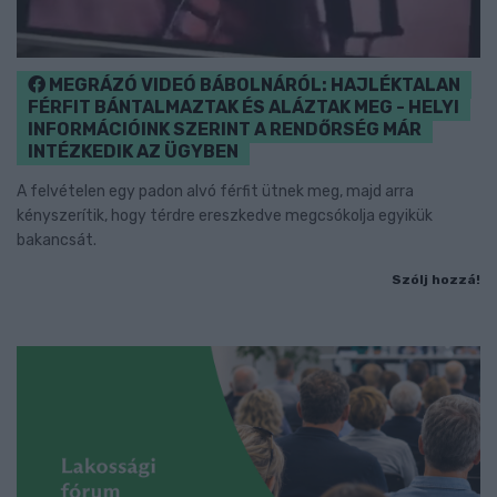
MEGRÁZÓ VIDEÓ BÁBOLNÁRÓL: HAJLÉKTALAN
FÉRFIT BÁNTALMAZTAK ÉS ALÁZTAK MEG - HELYI
INFORMÁCIÓINK SZERINT A RENDŐRSÉG MÁR
INTÉZKEDIK AZ ÜGYBEN
A felvételen egy padon alvó férfit ütnek meg, majd arra
kényszerítik, hogy térdre ereszkedve megcsókolja egyikük
bakancsát.
Szólj hozzá!