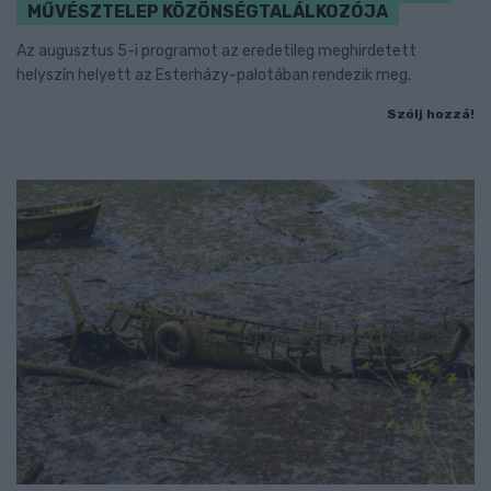
MŰVÉSZTELEP KÖZÖNSÉGTALÁLKOZÓJA
Az augusztus 5-i programot az eredetileg meghirdetett
helyszín helyett az Esterházy-palotában rendezik meg.
Szólj hozzá!