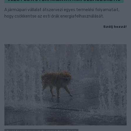
A járműipari vállalat átszervezi egyes termelési folyamatait,
hogy csökkentse az esti órák energiafelhasználását.
Szólj hozzá!