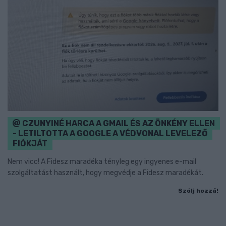
CZUNYINÉ HARCA A GMAIL ÉS AZ ÖNKÉNY ELLEN
- LETILTOTTA A GOOGLE A VÉDVONAL LEVELEZŐ
FIÓKJÁT
Nem vicc! A Fidesz maradéka tényleg egy ingyenes e-mail
szolgáltatást használt, hogy megvédje a Fidesz maradékát.
Szólj hozzá!