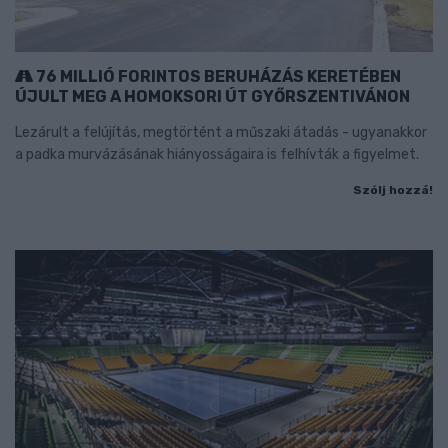
76 MILLIÓ FORINTOS BERUHÁZÁS KERETÉBEN
ÚJULT MEG A HOMOKSORI ÚT GYŐRSZENTIVÁNON
Lezárult a felújítás, megtörtént a műszaki átadás - ugyanakkor
a padka murvázásának hiányosságaira is felhívták a figyelmet.
Szólj hozzá!