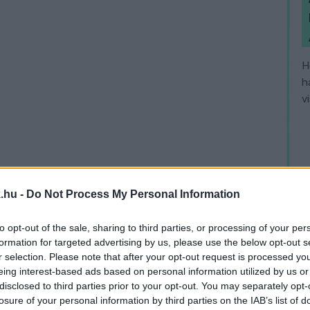
H
h
v
.hu -
Do Not Process My Personal Information
to opt-out of the sale, sharing to third parties, or processing of your per
formation for targeted advertising by us, please use the below opt-out s
r selection. Please note that after your opt-out request is processed y
eing interest-based ads based on personal information utilized by us or
disclosed to third parties prior to your opt-out. You may separately opt-
losure of your personal information by third parties on the IAB’s list of