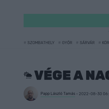
SZOMBATHELY
GYŐR
SÁRVÁR
KÖ
VÉGE A NA
Papp László Tamás
2022-08-30 06: