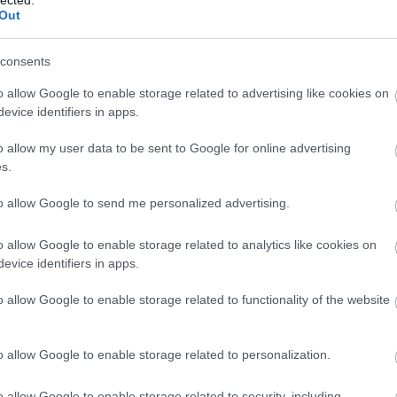
Out
consents
o allow Google to enable storage related to advertising like cookies on
evice identifiers in apps.
o allow my user data to be sent to Google for online advertising
s.
to allow Google to send me personalized advertising.
o allow Google to enable storage related to analytics like cookies on
A
evice identifiers in apps.
m
f
o allow Google to enable storage related to functionality of the website
o allow Google to enable storage related to personalization.
o allow Google to enable storage related to security, including