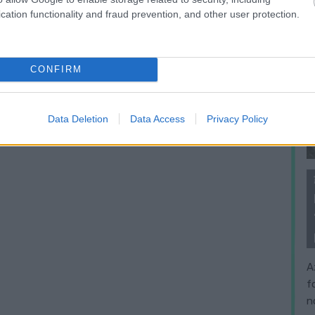
cation functionality and fraud prevention, and other user protection.
CONFIRM
Data Deletion
Data Access
Privacy Policy
A
f
n