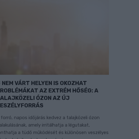
NEM VÁRT HELYEN IS OKOZHAT
ROBLÉMÁKAT AZ EXTRÉM HŐSÉG: A
ALAJKÖZELI ÓZON AZ ÚJ
ESZÉLYFORRÁS
 forró, napos időjárás kedvez a talajközeli ózon
ialakulásának, amely irritálhatja a légutakat,
onthatja a tüdő működését és különösen veszélyes