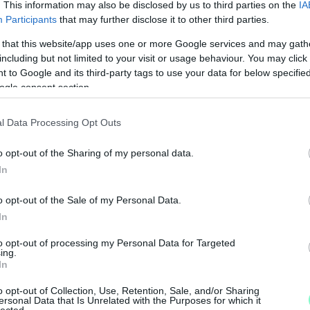
. This information may also be disclosed by us to third parties on the
IA
Participants
that may further disclose it to other third parties.
 that this website/app uses one or more Google services and may gath
including but not limited to your visit or usage behaviour. You may click 
 to Google and its third-party tags to use your data for below specifi
ogle consent section.
l Data Processing Opt Outs
M
o opt-out of the Sharing of my personal data.
e
In
o opt-out of the Sale of my Personal Data.
In
to opt-out of processing my Personal Data for Targeted
ing.
In
o opt-out of Collection, Use, Retention, Sale, and/or Sharing
ersonal Data that Is Unrelated with the Purposes for which it
lected.