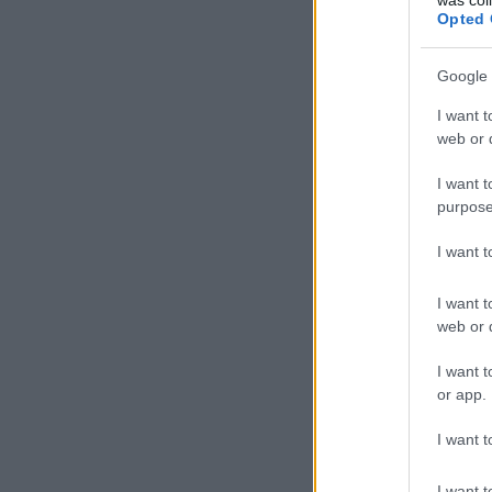
Opted 
Google 
I want t
web or d
I want t
purpose
I want 
I want t
web or d
I want t
or app.
I want t
I want t