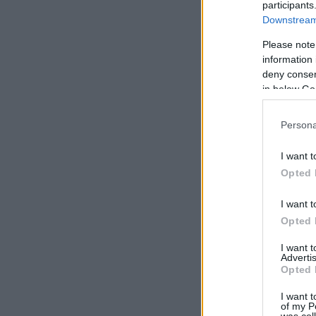
participants
Downstream 
Please note
information 
deny consent
in below Go
Persona
I want t
Opted 
I want t
Opted 
I want 
Advertis
Opted 
I want t
of my P
was col