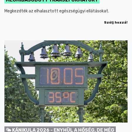
Megkezdték az elhalasztott egészségügyi ellátásokat.
Szólj hozzá!
KÁNIKULA 2026 - ENYHÜL A HŐSÉG, DE MÉG