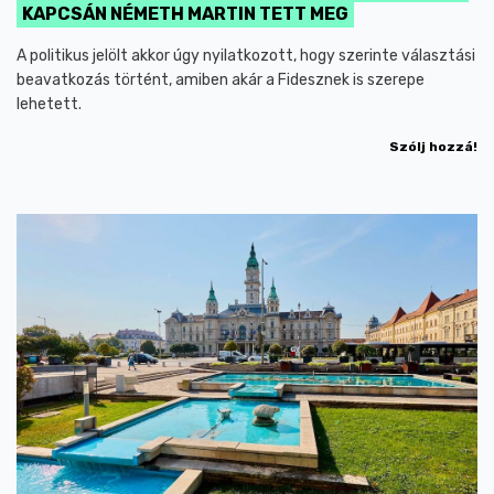
KAPCSÁN NÉMETH MARTIN TETT MEG
A politikus jelölt akkor úgy nyilatkozott, hogy szerinte választási
beavatkozás történt, amiben akár a Fidesznek is szerepe
lehetett.
Szólj hozzá!