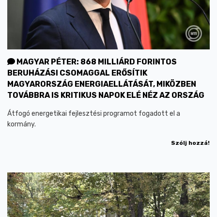
MAGYAR PÉTER: 868 MILLIÁRD FORINTOS
BERUHÁZÁSI CSOMAGGAL ERŐSÍTIK
MAGYARORSZÁG ENERGIAELLÁTÁSÁT, MIKÖZBEN
TOVÁBBRA IS KRITIKUS NAPOK ELÉ NÉZ AZ ORSZÁG
Átfogó energetikai fejlesztési programot fogadott el a
kormány.
Szólj hozzá!