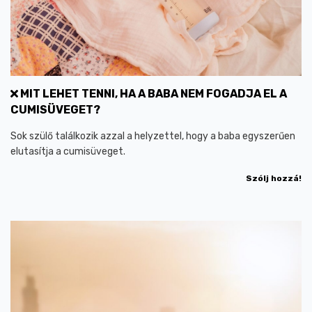
MIT LEHET TENNI, HA A BABA NEM FOGADJA EL A
CUMISÜVEGET?
Sok szülő találkozik azzal a helyzettel, hogy a baba egyszerűen
elutasítja a cumisüveget.
Szólj hozzá!