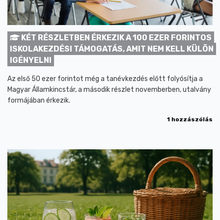
KÉT RÉSZLETBEN ÉRKEZIK A 100 EZER FORINTOS
ISKOLAKEZDÉSI TÁMOGATÁS, AMIT NEM KELL KÜLÖN
IGÉNYELNI
Az első 50 ezer forintot még a tanévkezdés előtt folyósítja a
Magyar Államkincstár, a második részlet novemberben, utalvány
formájában érkezik.
1 hozzászólás