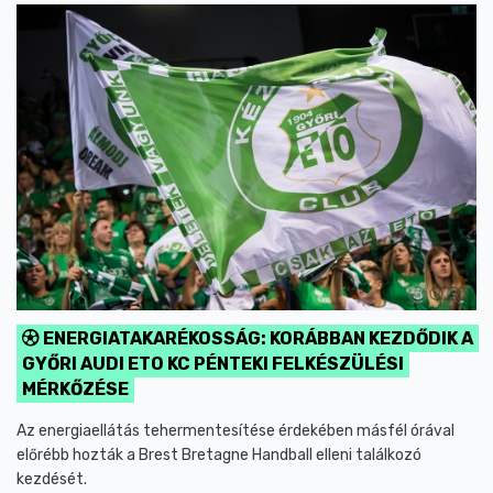
ENERGIATAKARÉKOSSÁG: KORÁBBAN KEZDŐDIK A
GYŐRI AUDI ETO KC PÉNTEKI FELKÉSZÜLÉSI
MÉRKŐZÉSE
Az energiaellátás tehermentesítése érdekében másfél órával
előrébb hozták a Brest Bretagne Handball elleni találkozó
kezdését.