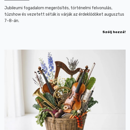
Jubileumi fogadalom megerősítés, történelmi felvonulás,
tűzshow és vezetett séták is várják az érdeklődőket augusztus
7–8-án.
Szólj hozzá!