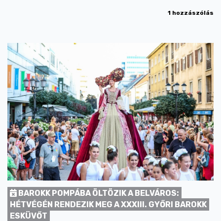
1 hozzászólás
BAROKK POMPÁBA ÖLTÖZIK A BELVÁROS:
HÉTVÉGÉN RENDEZIK MEG A XXXIII. GYŐRI BAROKK
ESKÜVŐT