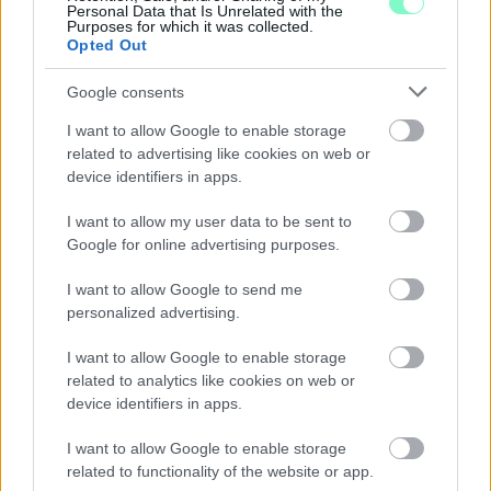
Personal Data that Is Unrelated with the
GYŐRI RÓMER MÚZEUMBAN
Purposes for which it was collected.
Opted Out
Ingyenes programokkal és különleges kiállításokkal készülnek a
hét második felére, a hőségriadó idején ráadásul a Várkazamata
Google consents
– Kőtár is díjmentesen látogatható.
I want to allow Google to enable storage
Szólj hozzá!
related to advertising like cookies on web or
device identifiers in apps.
I want to allow my user data to be sent to
Google for online advertising purposes.
I want to allow Google to send me
personalized advertising.
I want to allow Google to enable storage
related to analytics like cookies on web or
device identifiers in apps.
I want to allow Google to enable storage
related to functionality of the website or app.