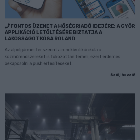
FONTOS ÜZENET A HŐSÉGRIADÓ IDEJÉRE: A GYŐR
APPLIKÁCIÓ LETÖLTÉSÉRE BIZTATJA A
LAKOSSÁGOT KÓSA ROLAND
Az alpolgármester szerint a rendkívüli kánikula a
közműrendszereket is fokozottan terheli, ezért érdemes
bekapcsolni a push értesítéseket.
Szólj hozzá!