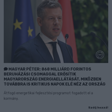
MAGYAR PÉTER: 868 MILLIÁRD FORINTOS
BERUHÁZÁSI CSOMAGGAL ERŐSÍTIK
MAGYARORSZÁG ENERGIAELLÁTÁSÁT, MIKÖZBEN
TOVÁBBRA IS KRITIKUS NAPOK ELÉ NÉZ AZ ORSZÁG
Átfogó energetikai fejlesztési programot fogadott el a
kormány.
Szólj hozzá!