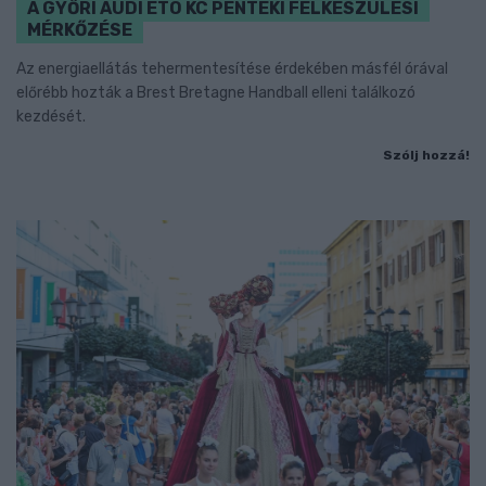
A GYŐRI AUDI ETO KC PÉNTEKI FELKÉSZÜLÉSI
MÉRKŐZÉSE
Az energiaellátás tehermentesítése érdekében másfél órával
előrébb hozták a Brest Bretagne Handball elleni találkozó
kezdését.
Szólj hozzá!