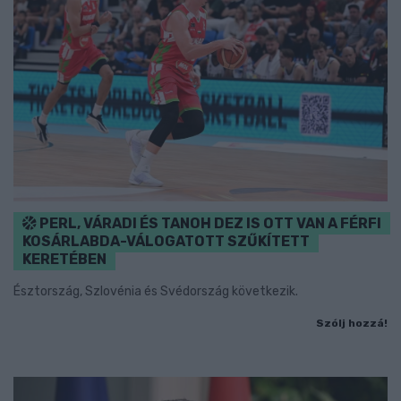
PERL, VÁRADI ÉS TANOH DEZ IS OTT VAN A FÉRFI
KOSÁRLABDA-VÁLOGATOTT SZŰKÍTETT
KERETÉBEN
Észtország, Szlovénia és Svédország következik.
Szólj hozzá!