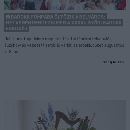
BAROKK POMPÁBA ÖLTÖZIK A BELVÁROS:
HÉTVÉGÉN RENDEZIK MEG A XXXIII. GYŐRI BAROKK
ESKÜVŐT
Jubileumi fogadalom megerősítés, történelmi felvonulás,
tűzshow és vezetett séták is várják az érdeklődőket augusztus
7–8-án.
Szólj hozzá!