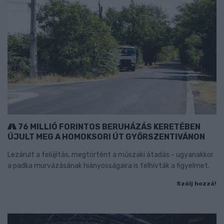
76 MILLIÓ FORINTOS BERUHÁZÁS KERETÉBEN
ÚJULT MEG A HOMOKSORI ÚT GYŐRSZENTIVÁNON
Lezárult a felújítás, megtörtént a műszaki átadás - ugyanakkor
a padka murvázásának hiányosságaira is felhívták a figyelmet.
Szólj hozzá!