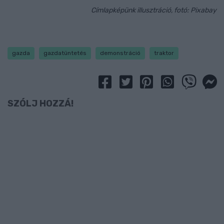
Címlapképünk illusztráció, fotó: Pixabay
gazda
gazdatüntetés
demonstráció
traktor
SZÓLJ HOZZÁ!