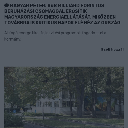
MAGYAR PÉTER: 868 MILLIÁRD FORINTOS
BERUHÁZÁSI CSOMAGGAL ERŐSÍTIK
MAGYARORSZÁG ENERGIAELLÁTÁSÁT, MIKÖZBEN
TOVÁBBRA IS KRITIKUS NAPOK ELÉ NÉZ AZ ORSZÁG
Átfogó energetikai fejlesztési programot fogadott el a
kormány.
Szólj hozzá!