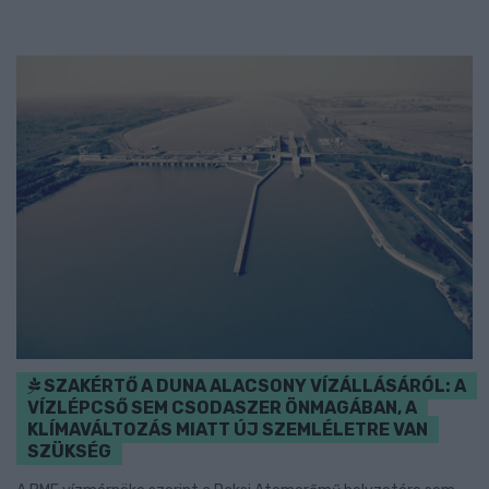
SZAKÉRTŐ A DUNA ALACSONY VÍZÁLLÁSÁRÓL: A
VÍZLÉPCSŐ SEM CSODASZER ÖNMAGÁBAN, A
KLÍMAVÁLTOZÁS MIATT ÚJ SZEMLÉLETRE VAN
SZÜKSÉG