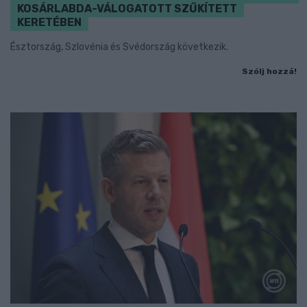
KOSÁRLABDA-VÁLOGATOTT SZŰKÍTETT
KERETÉBEN
Észtország, Szlovénia és Svédország következik.
Szólj hozzá!