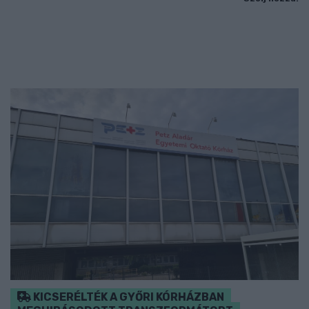
KICSERÉLTÉK A GYŐRI KÓRHÁZBAN