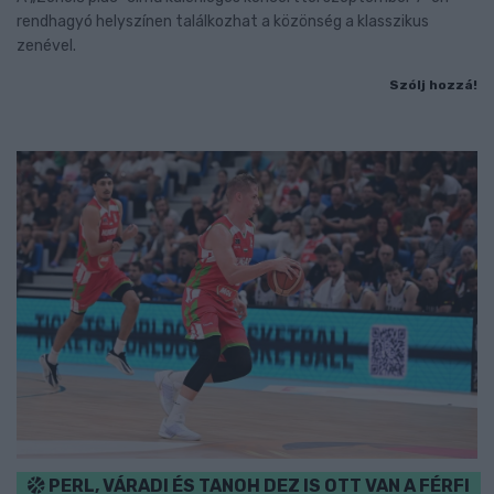
rendhagyó helyszínen találkozhat a közönség a klasszikus
zenével.
Szólj hozzá!
PERL, VÁRADI ÉS TANOH DEZ IS OTT VAN A FÉRFI