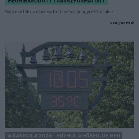
MEGHIBÁSODOTT TRANSZFORMÁTORT
Megkezdték az elhalasztott egészségügyi ellátásokat.
Szólj hozzá!
KÁNIKULA 2026 - ENYHÜL A HŐSÉG, DE MÉG