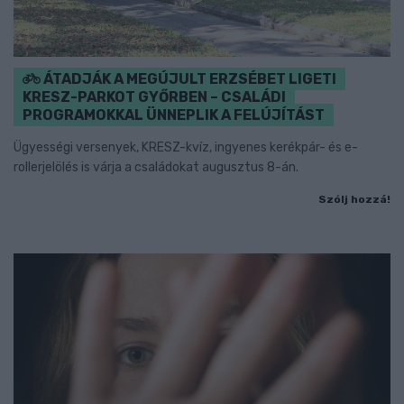
ÁTADJÁK A MEGÚJULT ERZSÉBET LIGETI
KRESZ-PARKOT GYŐRBEN – CSALÁDI
PROGRAMOKKAL ÜNNEPLIK A FELÚJÍTÁST
Ügyességi versenyek, KRESZ-kvíz, ingyenes kerékpár- és e-
rollerjelölés is várja a családokat augusztus 8-án.
Szólj hozzá!