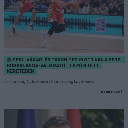
PERL, VÁRADI ÉS TANOH DEZ IS OTT VAN A FÉRFI
KOSÁRLABDA-VÁLOGATOTT SZŰKÍTETT
KERETÉBEN
Észtország, Szlovénia és Svédország következik.
Szólj hozzá!