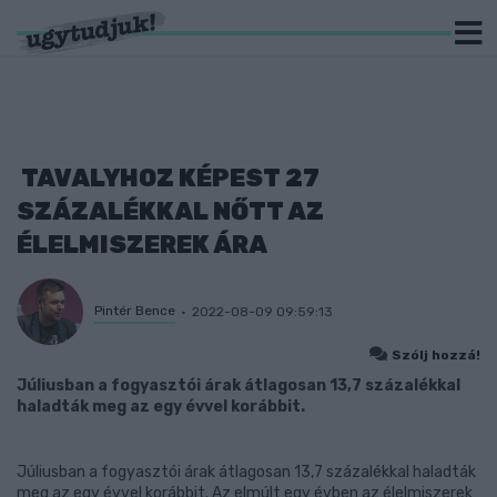
TAVALYHOZ KÉPEST 27
SZÁZALÉKKAL NŐTT AZ
ÉLELMISZEREK ÁRA
Pintér Bence
2022-08-09 09:59:13
Szólj hozzá!
Júliusban a fogyasztói árak átlagosan 13,7 százalékkal
haladták meg az egy évvel korábbit.
Júliusban a fogyasztói árak átlagosan 13,7 százalékkal haladták
meg az egy évvel korábbit. Az elmúlt egy évben az élelmiszerek