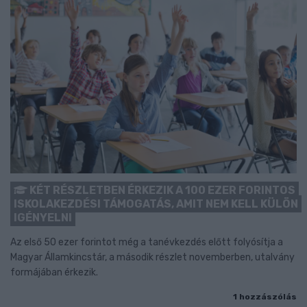
KÉT RÉSZLETBEN ÉRKEZIK A 100 EZER FORINTOS
ISKOLAKEZDÉSI TÁMOGATÁS, AMIT NEM KELL KÜLÖN
IGÉNYELNI
Az első 50 ezer forintot még a tanévkezdés előtt folyósítja a
Magyar Államkincstár, a második részlet novemberben, utalvány
formájában érkezik.
1 hozzászólás