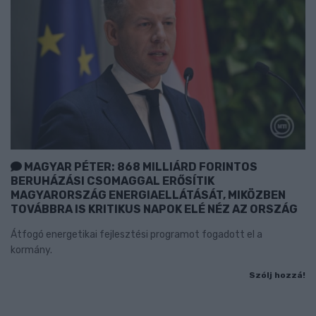
MAGYAR PÉTER: 868 MILLIÁRD FORINTOS
BERUHÁZÁSI CSOMAGGAL ERŐSÍTIK
MAGYARORSZÁG ENERGIAELLÁTÁSÁT, MIKÖZBEN
TOVÁBBRA IS KRITIKUS NAPOK ELÉ NÉZ AZ ORSZÁG
Átfogó energetikai fejlesztési programot fogadott el a
kormány.
Szólj hozzá!