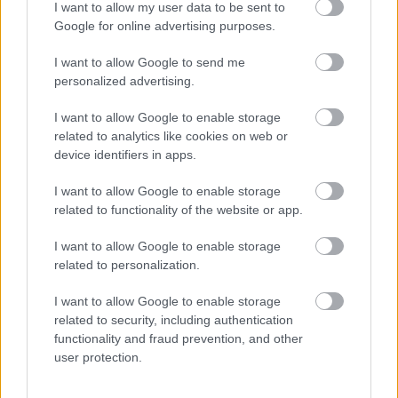
I want to allow my user data to be sent to
ENERGIATAKARÉKOSSÁG: KORÁBBAN KEZDŐDIK
Google for online advertising purposes.
A GYŐRI AUDI ETO KC PÉNTEKI FELKÉSZÜLÉSI
MÉRKŐZÉSE
I want to allow Google to send me
personalized advertising.
Az energiaellátás tehermentesítése érdekében másfél órával
előrébb hozták a Brest Bretagne Handball elleni találkozó
I want to allow Google to enable storage
kezdését.
related to analytics like cookies on web or
1 hozzászólás
device identifiers in apps.
I want to allow Google to enable storage
related to functionality of the website or app.
I want to allow Google to enable storage
related to personalization.
I want to allow Google to enable storage
related to security, including authentication
functionality and fraud prevention, and other
user protection.