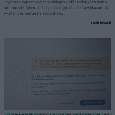
Ingyenes programokkal és különleges kiállításokkal készülnek a
hét második felére, a hőségriadó idején ráadásul a Várkazamata
– Kőtár is díjmentesen látogatható.
Szólj hozzá!