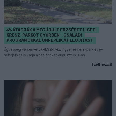
ÁTADJÁK A MEGÚJULT ERZSÉBET LIGETI
KRESZ-PARKOT GYŐRBEN – CSALÁDI
PROGRAMOKKAL ÜNNEPLIK A FELÚJÍTÁST
Ügyességi versenyek, KRESZ-kvíz, ingyenes kerékpár- és e-
rollerjelölés is várja a családokat augusztus 8-án.
Szólj hozzá!