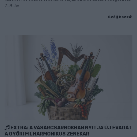
7–8-án.
Szólj hozzá!
EXTRA: A VÁSÁRCSARNOKBAN NYITJA ÚJ ÉVADÁT
A GYŐRI FILHARMONIKUS ZENEKAR