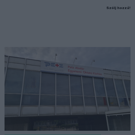
Szólj hozzá!