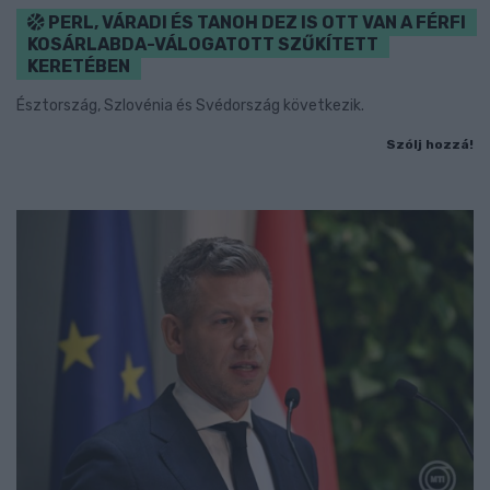
PERL, VÁRADI ÉS TANOH DEZ IS OTT VAN A FÉRFI
KOSÁRLABDA-VÁLOGATOTT SZŰKÍTETT
KERETÉBEN
Észtország, Szlovénia és Svédország következik.
Szólj hozzá!