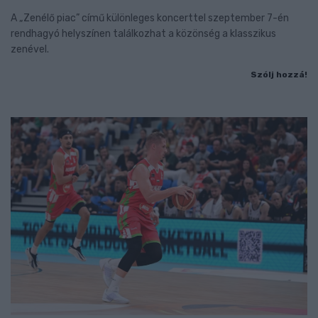
A „Zenélő piac” című különleges koncerttel szeptember 7-én
rendhagyó helyszínen találkozhat a közönség a klasszikus
zenével.
Szólj hozzá!