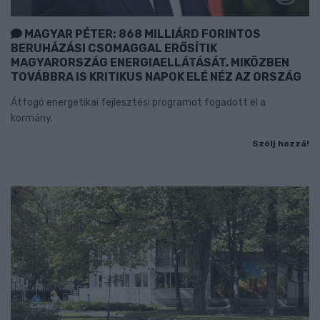
MAGYAR PÉTER: 868 MILLIÁRD FORINTOS
BERUHÁZÁSI CSOMAGGAL ERŐSÍTIK
MAGYARORSZÁG ENERGIAELLÁTÁSÁT, MIKÖZBEN
TOVÁBBRA IS KRITIKUS NAPOK ELÉ NÉZ AZ ORSZÁG
Átfogó energetikai fejlesztési programot fogadott el a
kormány.
Szólj hozzá!