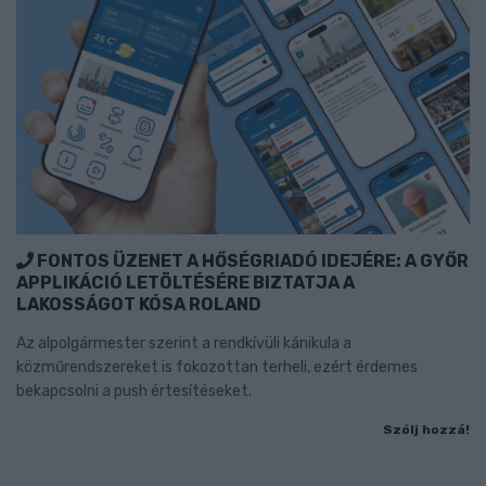
FONTOS ÜZENET A HŐSÉGRIADÓ IDEJÉRE: A GYŐR
APPLIKÁCIÓ LETÖLTÉSÉRE BIZTATJA A
LAKOSSÁGOT KÓSA ROLAND
Az alpolgármester szerint a rendkívüli kánikula a
közműrendszereket is fokozottan terheli, ezért érdemes
bekapcsolni a push értesítéseket.
Szólj hozzá!