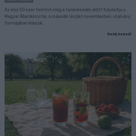
Az első 50 ezer forintot még a tanévkezdés előtt folyósítja a
Magyar Államkincstár, a második részlet novemberben, utalvány
formájában érkezik.
Szólj hozzá!