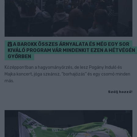
A BAROKK ÖSSZES ÁRNYALATA ÉS MÉG EGY SOR
KIVÁLÓ PROGRAM VÁR MINDENKIT EZEN A HÉTVÉGÉN
GYŐRBEN
Középpontban a hagyományőrzés, de lesz Pogány Induló és
Majka koncert, jóga szeánsz, “borhajózás” és egy csomó minden
más.
Szólj hozzá!