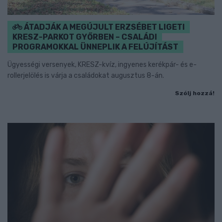
ÁTADJÁK A MEGÚJULT ERZSÉBET LIGETI
KRESZ-PARKOT GYŐRBEN – CSALÁDI
PROGRAMOKKAL ÜNNEPLIK A FELÚJÍTÁST
Ügyességi versenyek, KRESZ-kvíz, ingyenes kerékpár- és e-
rollerjelölés is várja a családokat augusztus 8-án.
Szólj hozzá!