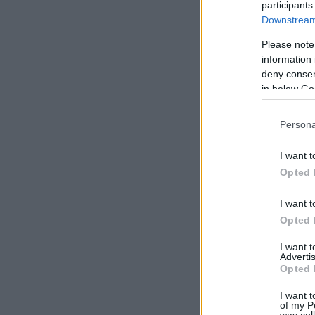
participants
Downstream 
Please note
information 
deny consent
in below Go
Persona
I want t
Opted 
I want t
Opted 
I want 
Advertis
Opted 
I want t
of my P
was col