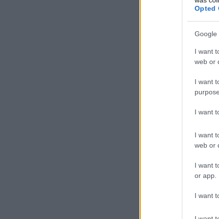
Opted 
Google 
I want t
web or d
I want t
purpose
I want 
I want t
web or d
I want t
or app.
I want t
I want t