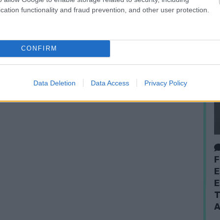
cation functionality and fraud prevention, and other user protection.
CONFIRM
Data Deletion
Data Access
Privacy Policy
F
E
E
T
A