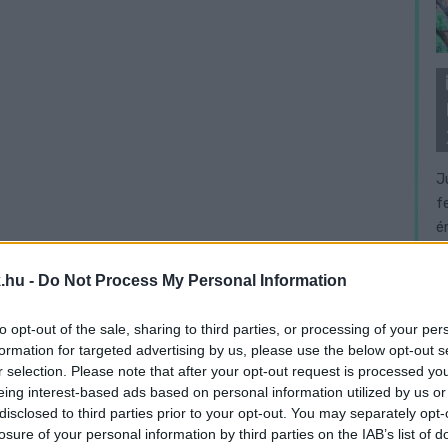
J
f
é
.hu -
Do Not Process My Personal Information
to opt-out of the sale, sharing to third parties, or processing of your per
formation for targeted advertising by us, please use the below opt-out s
r selection. Please note that after your opt-out request is processed y
eing interest-based ads based on personal information utilized by us or
disclosed to third parties prior to your opt-out. You may separately opt-
losure of your personal information by third parties on the IAB’s list of