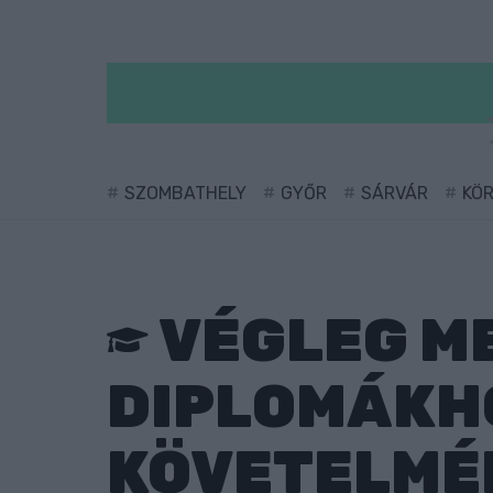
SZOMBATHELY
GYŐR
SÁRVÁR
KÖ
VÉGLEG M
DIPLOMÁKH
KÖVETELMÉ