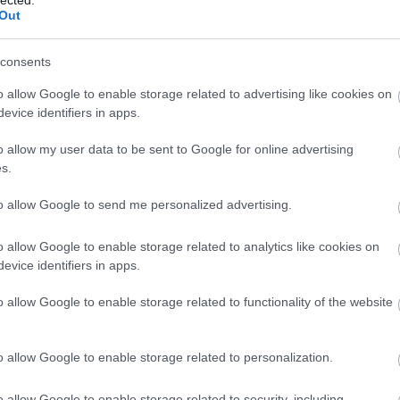
Out
consents
o allow Google to enable storage related to advertising like cookies on
evice identifiers in apps.
o allow my user data to be sent to Google for online advertising
s.
to allow Google to send me personalized advertising.
o allow Google to enable storage related to analytics like cookies on
evice identifiers in apps.
o allow Google to enable storage related to functionality of the website
É
o allow Google to enable storage related to personalization.
o allow Google to enable storage related to security, including