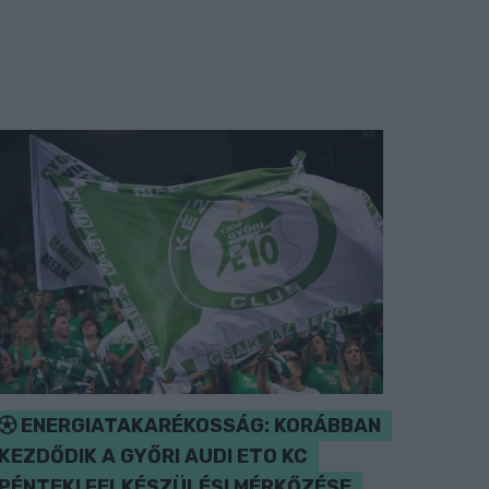
ENERGIATAKARÉKOSSÁG: KORÁBBAN
KEZDŐDIK A GYŐRI AUDI ETO KC
PÉNTEKI FELKÉSZÜLÉSI MÉRKŐZÉSE