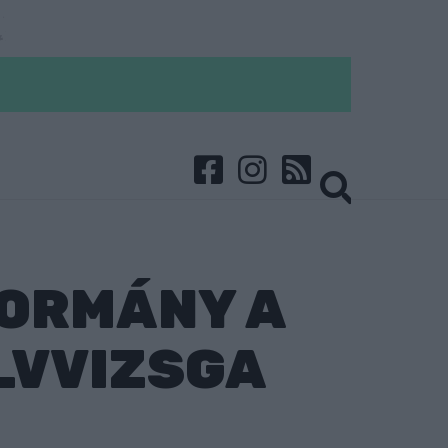
KORMÁNY A
LVVIZSGA