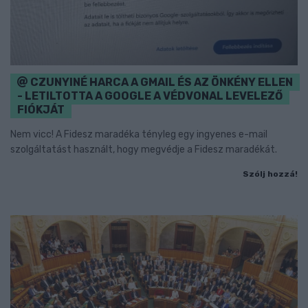
CZUNYINÉ HARCA A GMAIL ÉS AZ ÖNKÉNY ELLEN
- LETILTOTTA A GOOGLE A VÉDVONAL LEVELEZŐ
FIÓKJÁT
Nem vicc! A Fidesz maradéka tényleg egy ingyenes e-mail
szolgáltatást használt, hogy megvédje a Fidesz maradékát.
Szólj hozzá!