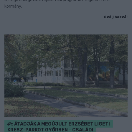
kormány.
Szólj hozzá!
ÁTADJÁK A MEGÚJULT ERZSÉBET LIGETI
KRESZ-PARKOT GYŐRBEN – CSALÁDI