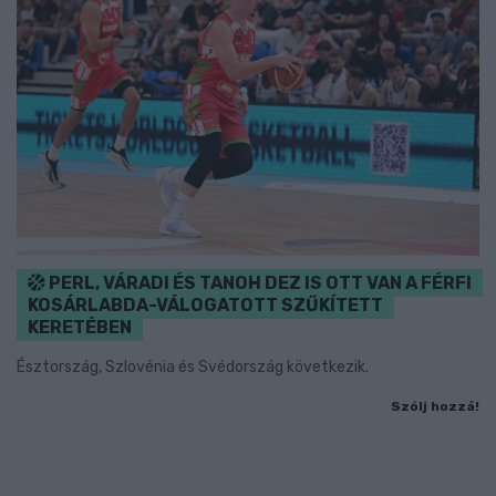
PERL, VÁRADI ÉS TANOH DEZ IS OTT VAN A FÉRFI
KOSÁRLABDA-VÁLOGATOTT SZŰKÍTETT
KERETÉBEN
Észtország, Szlovénia és Svédország következik.
Szólj hozzá!