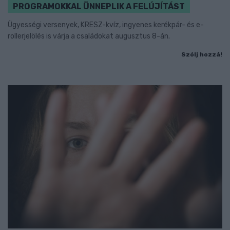
PROGRAMOKKAL ÜNNEPLIK A FELÚJÍTÁST
Ügyességi versenyek, KRESZ-kvíz, ingyenes kerékpár- és e-
rollerjelölés is várja a családokat augusztus 8-án.
Szólj hozzá!