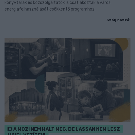
könyvtárak és közszolgáltatók is csatlakoztak a város
energiafelhasználását csökkentő programhoz.
Szólj hozzá!
A MOZI NEM HALT MEG, DE LASSAN NEM LESZ