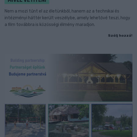
MIVEL VETÍTENI
Nem a mozi tűnt el az életünkből, hanem az a technikai és
intézményi háttér került veszélybe, amely lehetővé teszi, hogy
a film továbbra is közösségi élmény maradjon.
Szólj hozzá!