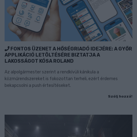
FONTOS ÜZENET A HŐSÉGRIADÓ IDEJÉRE: A GYŐR
APPLIKÁCIÓ LETÖLTÉSÉRE BIZTATJA A
LAKOSSÁGOT KÓSA ROLAND
Az alpolgármester szerint a rendkívüli kánikula a
közműrendszereket is fokozottan terheli, ezért érdemes
bekapcsolni a push értesítéseket.
Szólj hozzá!