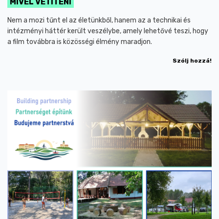
MIVEL VETÍTENI
Nem a mozi tűnt el az életünkből, hanem az a technikai és
intézményi háttér került veszélybe, amely lehetővé teszi, hogy
a film továbbra is közösségi élmény maradjon.
Szólj hozzá!