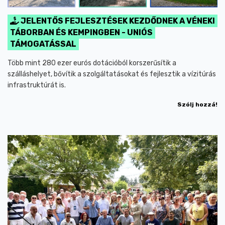
JELENTŐS FEJLESZTÉSEK KEZDŐDNEK A VÉNEKI
TÁBORBAN ÉS KEMPINGBEN - UNIÓS
TÁMOGATÁSSAL
Több mint 280 ezer eurós dotációból korszerűsítik a
szálláshelyet, bővítik a szolgáltatásokat és fejlesztik a vízitúrás
infrastruktúrát is.
Szólj hozzá!