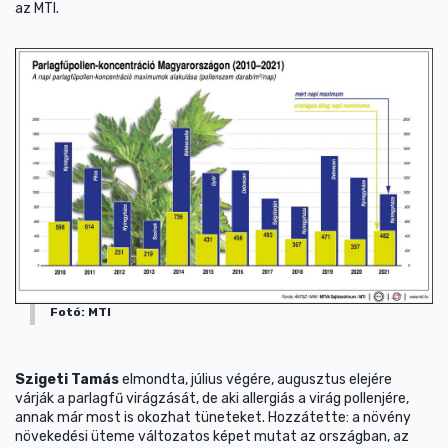
az MTI.
Fotó: MTI
Szigeti Tamás
elmondta, július végére, augusztus elejére
várják a parlagfű virágzását, de aki allergiás a virág pollenjére,
annak már most is okozhat tüneteket. Hozzátette: a növény
növekedési üteme változatos képet mutat az országban, az