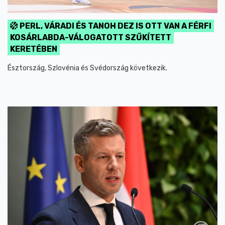
PERL, VÁRADI ÉS TANOH DEZ IS OTT VAN A FÉRFI
KOSÁRLABDA-VÁLOGATOTT SZŰKÍTETT
KERETÉBEN
Észtország, Szlovénia és Svédország következik.