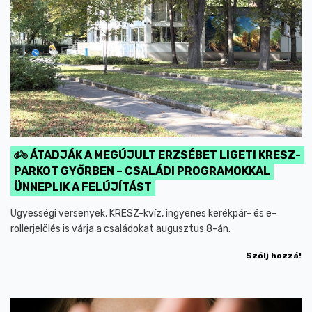
ÁTADJÁK A MEGÚJULT ERZSÉBET LIGETI KRESZ-
PARKOT GYŐRBEN – CSALÁDI PROGRAMOKKAL
ÜNNEPLIK A FELÚJÍTÁST
Ügyességi versenyek, KRESZ-kvíz, ingyenes kerékpár- és e-
rollerjelölés is várja a családokat augusztus 8-án.
Szólj hozzá!