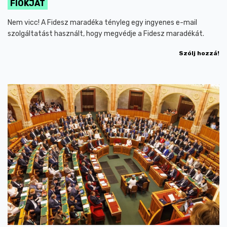
FIÓKJÁT
Nem vicc! A Fidesz maradéka tényleg egy ingyenes e-mail
szolgáltatást használt, hogy megvédje a Fidesz maradékát.
Szólj hozzá!