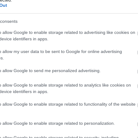
Out
consents
o allow Google to enable storage related to advertising like cookies on
evice identifiers in apps.
o allow my user data to be sent to Google for online advertising
s.
to allow Google to send me personalized advertising.
o allow Google to enable storage related to analytics like cookies on
evice identifiers in apps.
o allow Google to enable storage related to functionality of the website
É
o allow Google to enable storage related to personalization.
o allow Google to enable storage related to security, including