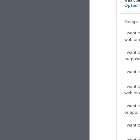
Opted 
Google 
I want t
web or d
I want t
purpose
I want 
I want t
web or d
I want t
or app.
I want t
I want t