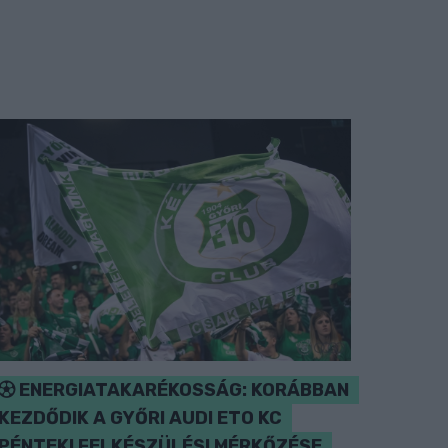
ENERGIATAKARÉKOSSÁG: KORÁBBAN
KEZDŐDIK A GYŐRI AUDI ETO KC
PÉNTEKI FELKÉSZÜLÉSI MÉRKŐZÉSE