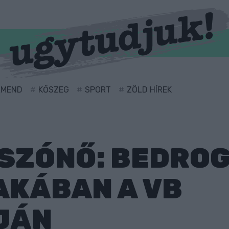
RMEND
KŐSZEG
SPORT
ZÖLD HÍREK
SZÓNŐ: BEDROG
AKÁBAN A VB
JÁN