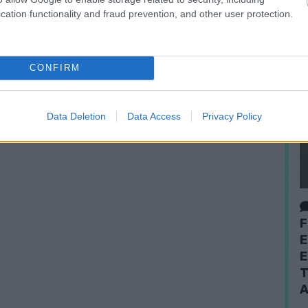
cation functionality and fraud prevention, and other user protection.
CONFIRM
Data Deletion
Data Access
Privacy Policy
F
E
E
T
A