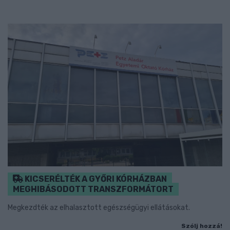
KICSERÉLTÉK A GYŐRI KÓRHÁZBAN
MEGHIBÁSODOTT TRANSZFORMÁTORT
Megkezdték az elhalasztott egészségügyi ellátásokat.
Szólj hozzá!