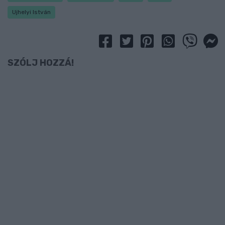
Ujhelyi István
SZÓLJ HOZZÁ!