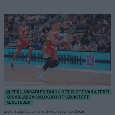
PERL, VÁRADI ÉS TANOH DEZ IS OTT VAN A FÉRFI
KOSÁRLABDA-VÁLOGATOTT SZŰKÍTETT
KERETÉBEN
Észtország, Szlovénia és Svédország következik.