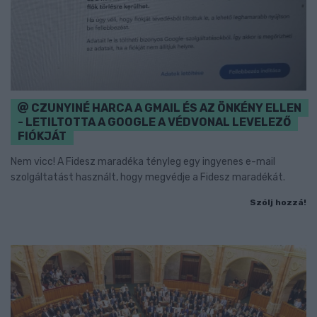
CZUNYINÉ HARCA A GMAIL ÉS AZ ÖNKÉNY ELLEN
- LETILTOTTA A GOOGLE A VÉDVONAL LEVELEZŐ
FIÓKJÁT
Nem vicc! A Fidesz maradéka tényleg egy ingyenes e-mail
szolgáltatást használt, hogy megvédje a Fidesz maradékát.
Szólj hozzá!