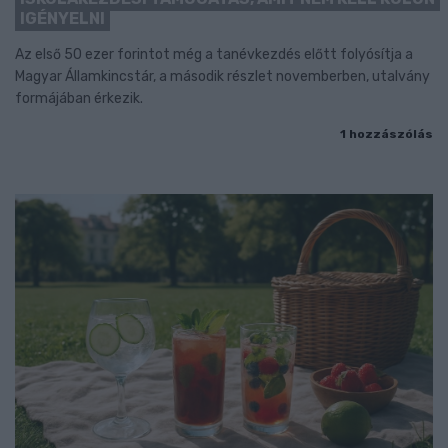
IGÉNYELNI
Az első 50 ezer forintot még a tanévkezdés előtt folyósítja a
Magyar Államkincstár, a második részlet novemberben, utalvány
formájában érkezik.
1 hozzászólás