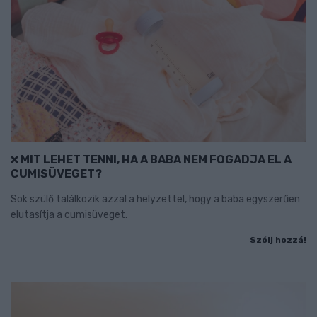
MIT LEHET TENNI, HA A BABA NEM FOGADJA EL A
CUMISÜVEGET?
Sok szülő találkozik azzal a helyzettel, hogy a baba egyszerűen
elutasítja a cumisüveget.
Szólj hozzá!