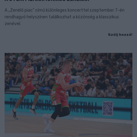
A „Zenélő piac” című különleges koncerttel szeptember 7-én
rendhagyó helyszínen találkozhat a közönség a klasszikus
zenével.
Szólj hozzá!