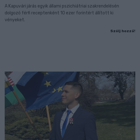
A Kapuvári járás egyik állami pszichiátriai szakrendelésén
dolgozó férfi receptenként 10 ezer forintért állított ki
vényeket.
Szólj hozzá!