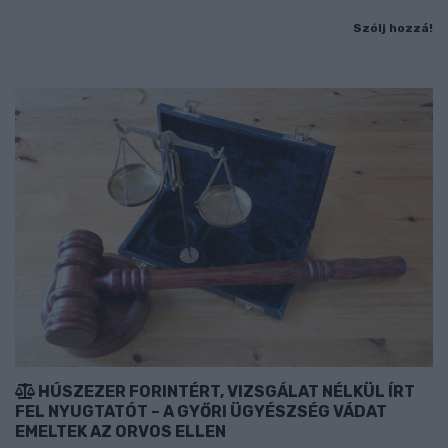
Szólj hozzá!
HÚSZEZER FORINTÉRT, VIZSGÁLAT NÉLKÜL ÍRT
FEL NYUGTATÓT – A GYŐRI ÜGYÉSZSÉG VÁDAT
EMELTEK AZ ORVOS ELLEN