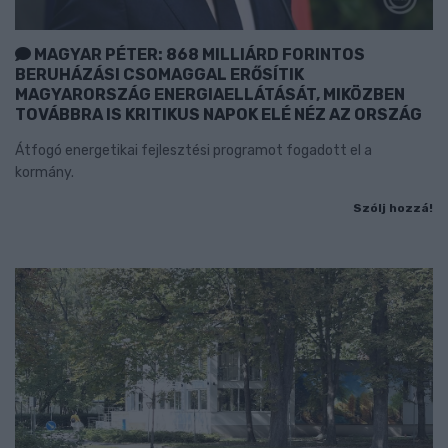
MAGYAR PÉTER: 868 MILLIÁRD FORINTOS
BERUHÁZÁSI CSOMAGGAL ERŐSÍTIK
MAGYARORSZÁG ENERGIAELLÁTÁSÁT, MIKÖZBEN
TOVÁBBRA IS KRITIKUS NAPOK ELÉ NÉZ AZ ORSZÁG
Átfogó energetikai fejlesztési programot fogadott el a
kormány.
Szólj hozzá!