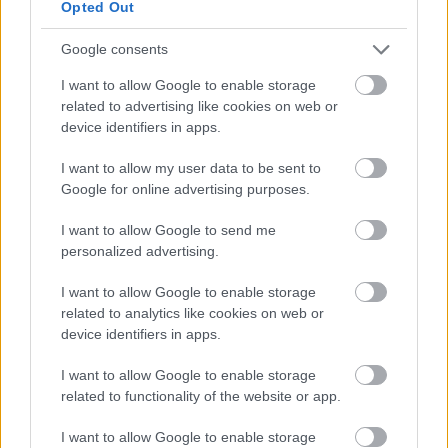
Opted Out
FELÜLJÁRÓT
Hétfőn hajnali négy órától ismét minden közlekedő használhatja
Google consents
az átkelőt, az autóbuszok is visszatérnek eredeti útvonalukra.
I want to allow Google to enable storage
Szólj hozzá!
related to advertising like cookies on web or
device identifiers in apps.
I want to allow my user data to be sent to
Google for online advertising purposes.
I want to allow Google to send me
personalized advertising.
I want to allow Google to enable storage
related to analytics like cookies on web or
device identifiers in apps.
I want to allow Google to enable storage
related to functionality of the website or app.
I want to allow Google to enable storage