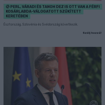
PERL, VÁRADI ÉS TANOH DEZ IS OTT VAN A FÉRFI
KOSÁRLABDA-VÁLOGATOTT SZŰKÍTETT
KERETÉBEN
Észtország, Szlovénia és Svédország következik.
Szólj hozzá!