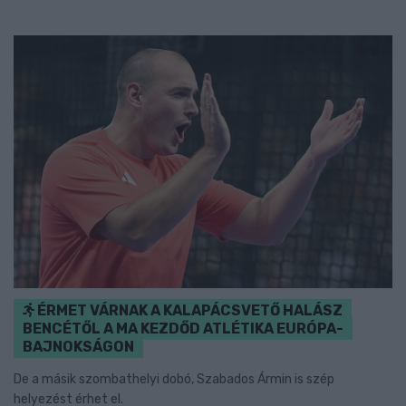
ÉRMET VÁRNAK A KALAPÁCSVETŐ HALÁSZ
BENCÉTŐL A MA KEZDŐD ATLÉTIKA EURÓPA-
BAJNOKSÁGON
De a másik szombathelyi dobó, Szabados Ármin is szép
helyezést érhet el.