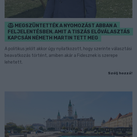
MEGSZÜNTETTÉK A NYOMOZÁST ABBAN A
FELJELENTÉSBEN, AMIT A TISZÁS ELŐVÁLASZTÁS
KAPCSÁN NÉMETH MARTIN TETT MEG
A politikus jelölt akkor úgy nyilatkozott, hogy szerinte választási
beavatkozás történt, amiben akár a Fidesznek is szerepe
lehetett.
Szólj hozzá!