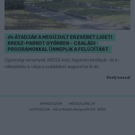
ÁTADJÁK A MEGÚJULT ERZSÉBET LIGETI
KRESZ-PARKOT GYŐRBEN – CSALÁDI
PROGRAMOKKAL ÜNNEPLIK A FELÚJÍTÁST
Ügyességi versenyek, KRESZ-kvíz, ingyenes kerékpár- és e-
rollerjelölés is várja a családokat augusztus 8-án.
Szólj hozzá!
IMPRESSZUM
MÉDIAAJÁNLAT
UGYTUDJUK - Kő a Mezőn Nonprofit Kft. 2022