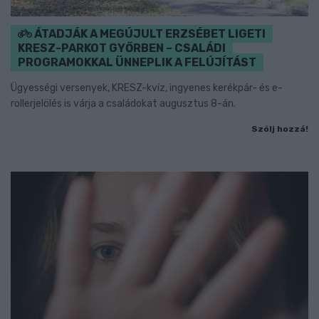
ÁTADJÁK A MEGÚJULT ERZSÉBET LIGETI
KRESZ-PARKOT GYŐRBEN – CSALÁDI
PROGRAMOKKAL ÜNNEPLIK A FELÚJÍTÁST
Ügyességi versenyek, KRESZ-kvíz, ingyenes kerékpár- és e-
rollerjelölés is várja a családokat augusztus 8-án.
Szólj hozzá!