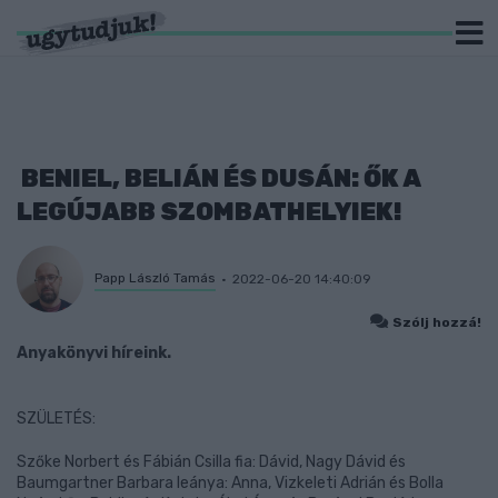
BENIEL, BELIÁN ÉS DUSÁN: ŐK A
LEGÚJABB SZOMBATHELYIEK!
Papp László Tamás
2022-06-20 14:40:09
Szólj hozzá!
Anyakönyvi híreink.
SZÜLETÉS:
Szőke Norbert és Fábián Csilla fia: Dávid, Nagy Dávid és
Baumgartner Barbara leánya: Anna, Vizkeleti Adrián és Bolla