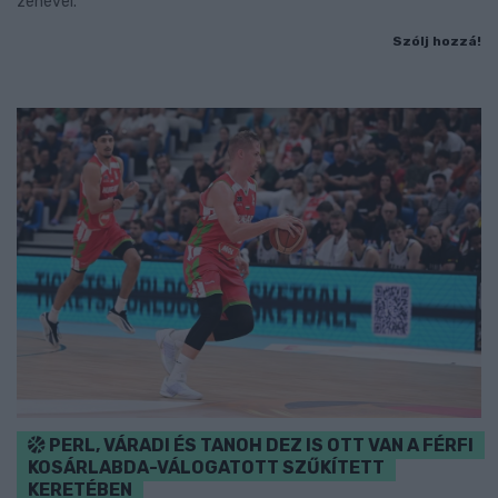
zenével.
Szólj hozzá!
PERL, VÁRADI ÉS TANOH DEZ IS OTT VAN A FÉRFI
KOSÁRLABDA-VÁLOGATOTT SZŰKÍTETT
KERETÉBEN