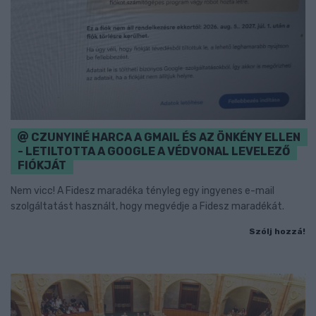
CZUNYINÉ HARCA A GMAIL ÉS AZ ÖNKÉNY ELLEN
- LETILTOTTA A GOOGLE A VÉDVONAL LEVELEZŐ
FIÓKJÁT
Nem vicc! A Fidesz maradéka tényleg egy ingyenes e-mail
szolgáltatást használt, hogy megvédje a Fidesz maradékát.
Szólj hozzá!