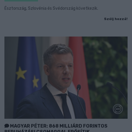
Észtország, Szlovénia és Svédország következik.
Szólj hozzá!
MAGYAR PÉTER: 868 MILLIÁRD FORINTOS
BERUHÁZÁSI CSOMAGGAL ERŐSÍTIK