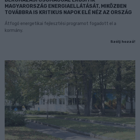
MAGYARORSZÁG ENERGIAELLÁTÁSÁT, MIKÖZBEN
TOVÁBBRA IS KRITIKUS NAPOK ELÉ NÉZ AZ ORSZÁG
Átfogó energetikai fejlesztési programot fogadott el a
kormány.
Szólj hozzá!