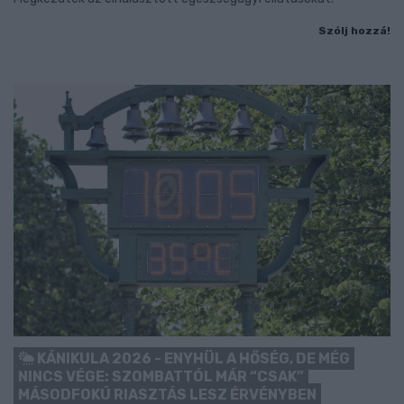
Szólj hozzá!
KÁNIKULA 2026 - ENYHÜL A HŐSÉG, DE MÉG
NINCS VÉGE: SZOMBATTÓL MÁR “CSAK”
MÁSODFOKÚ RIASZTÁS LESZ ÉRVÉNYBEN