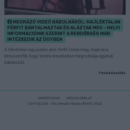
MEGRÁZÓ VIDEÓ BÁBOLNÁRÓL: HAJLÉKTALAN
FÉRFIT BÁNTALMAZTAK ÉS ALÁZTAK MEG - HELYI
INFORMÁCIÓINK SZERINT A RENDŐRSÉG MÁR
INTÉZKEDIK AZ ÜGYBEN
A felvételen egy padon alvó férfit ütnek meg, majd arra
kényszerítik, hogy térdre ereszkedve megcsókolja egyikük
bakancsát.
1 hozzászólás
IMPRESSZUM
MÉDIAAJÁNLAT
UGYTUDJUK - Kő a Mezőn Nonprofit Kft. 2022