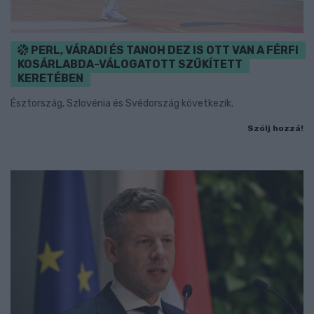
PERL, VÁRADI ÉS TANOH DEZ IS OTT VAN A FÉRFI
KOSÁRLABDA-VÁLOGATOTT SZŰKÍTETT
KERETÉBEN
Észtország, Szlovénia és Svédország következik.
Szólj hozzá!