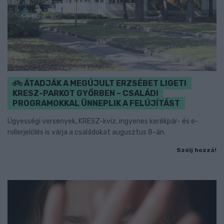
ÁTADJÁK A MEGÚJULT ERZSÉBET LIGETI
KRESZ-PARKOT GYŐRBEN – CSALÁDI
PROGRAMOKKAL ÜNNEPLIK A FELÚJÍTÁST
Ügyességi versenyek, KRESZ-kvíz, ingyenes kerékpár- és e-
rollerjelölés is várja a családokat augusztus 8-án.
Szólj hozzá!