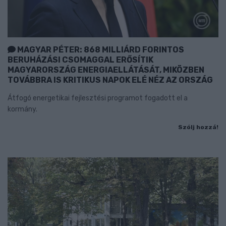
MAGYAR PÉTER: 868 MILLIÁRD FORINTOS
BERUHÁZÁSI CSOMAGGAL ERŐSÍTIK
MAGYARORSZÁG ENERGIAELLÁTÁSÁT, MIKÖZBEN
TOVÁBBRA IS KRITIKUS NAPOK ELÉ NÉZ AZ ORSZÁG
Átfogó energetikai fejlesztési programot fogadott el a
kormány.
Szólj hozzá!