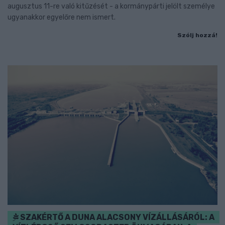
augusztus 11-re való kitűzését - a kormánypárti jelölt személye
ugyanakkor egyelőre nem ismert.
Szólj hozzá!
SZAKÉRTŐ A DUNA ALACSONY VÍZÁLLÁSÁRÓL: A