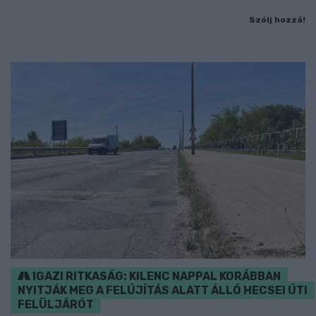
Szólj hozzá!
IGAZI RITKASÁG: KILENC NAPPAL KORÁBBAN
NYITJÁK MEG A FELÚJÍTÁS ALATT ÁLLÓ HECSEI ÚTI
FELÜLJÁRÓT