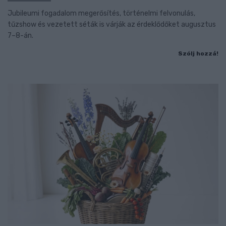
Jubileumi fogadalom megerősítés, történelmi felvonulás,
tűzshow és vezetett séták is várják az érdeklődőket augusztus
7–8-án.
Szólj hozzá!