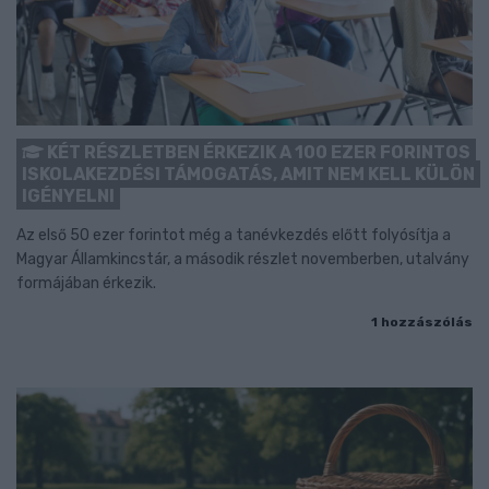
KÉT RÉSZLETBEN ÉRKEZIK A 100 EZER FORINTOS
ISKOLAKEZDÉSI TÁMOGATÁS, AMIT NEM KELL KÜLÖN
IGÉNYELNI
Az első 50 ezer forintot még a tanévkezdés előtt folyósítja a
Magyar Államkincstár, a második részlet novemberben, utalvány
formájában érkezik.
1 hozzászólás