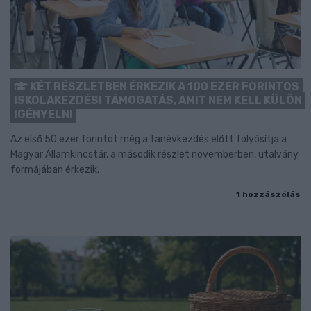
KÉT RÉSZLETBEN ÉRKEZIK A 100 EZER FORINTOS
ISKOLAKEZDÉSI TÁMOGATÁS, AMIT NEM KELL KÜLÖN
IGÉNYELNI
Az első 50 ezer forintot még a tanévkezdés előtt folyósítja a
Magyar Államkincstár, a második részlet novemberben, utalvány
formájában érkezik.
1 hozzászólás