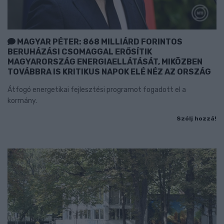
MAGYAR PÉTER: 868 MILLIÁRD FORINTOS
BERUHÁZÁSI CSOMAGGAL ERŐSÍTIK
MAGYARORSZÁG ENERGIAELLÁTÁSÁT, MIKÖZBEN
TOVÁBBRA IS KRITIKUS NAPOK ELÉ NÉZ AZ ORSZÁG
Átfogó energetikai fejlesztési programot fogadott el a
kormány.
Szólj hozzá!