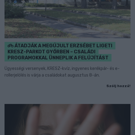
ÁTADJÁK A MEGÚJULT ERZSÉBET LIGETI
KRESZ-PARKOT GYŐRBEN – CSALÁDI
PROGRAMOKKAL ÜNNEPLIK A FELÚJÍTÁST
Ügyességi versenyek, KRESZ-kvíz, ingyenes kerékpár- és e-
rollerjelölés is várja a családokat augusztus 8-án.
Szólj hozzá!