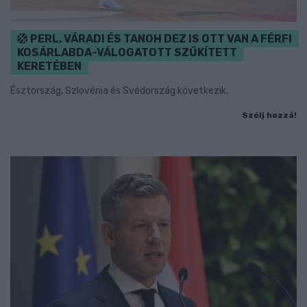
PERL, VÁRADI ÉS TANOH DEZ IS OTT VAN A FÉRFI
KOSÁRLABDA-VÁLOGATOTT SZŰKÍTETT
KERETÉBEN
Észtország, Szlovénia és Svédország következik.
Szólj hozzá!