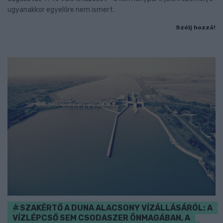
ugyanakkor egyelőre nem ismert.
Szólj hozzá!
SZAKÉRTŐ A DUNA ALACSONY VÍZÁLLÁSÁRÓL: A
VÍZLÉPCSŐ SEM CSODASZER ÖNMAGÁBAN, A