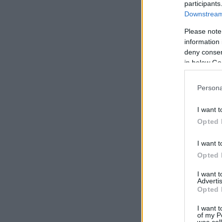
participants
Downstream 
Please note
information 
deny consent
in below Go
Persona
I want t
Opted 
I want t
Opted 
I want 
Advertis
Opted 
I want t
of my P
was col