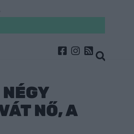
 NÉGY
ÁT NŐ, A