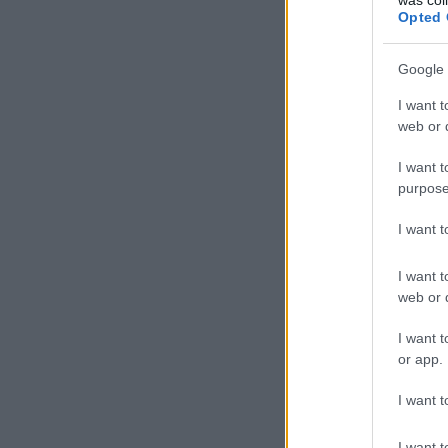
Opted 
Google 
I want t
web or d
I want t
purpose
I want 
I want t
web or d
I want t
or app.
I want t
I want t