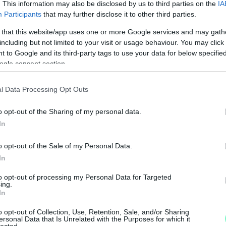
. This information may also be disclosed by us to third parties on the
IA
Participants
that may further disclose it to other third parties.
 that this website/app uses one or more Google services and may gath
including but not limited to your visit or usage behaviour. You may click 
 to Google and its third-party tags to use your data for below specifi
ogle consent section.
l Data Processing Opt Outs
o opt-out of the Sharing of my personal data.
In
K
o opt-out of the Sale of my Personal Data.
I
In
é
to opt-out of processing my Personal Data for Targeted
ing.
In
o opt-out of Collection, Use, Retention, Sale, and/or Sharing
ersonal Data that Is Unrelated with the Purposes for which it
lected.