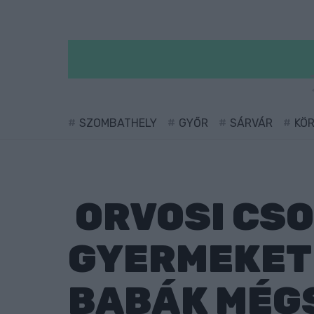
SZOMBATHELY
GYŐR
SÁRVÁR
KÖ
ORVOSI CSO
GYERMEKET 
BABÁK MÉG