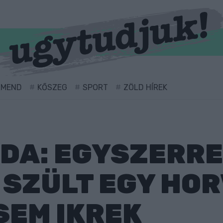
RMEND
KŐSZEG
SPORT
ZÖLD HÍREK
DA: EGYSZERRE
SZÜLT EGY HORV
SEM IKREK