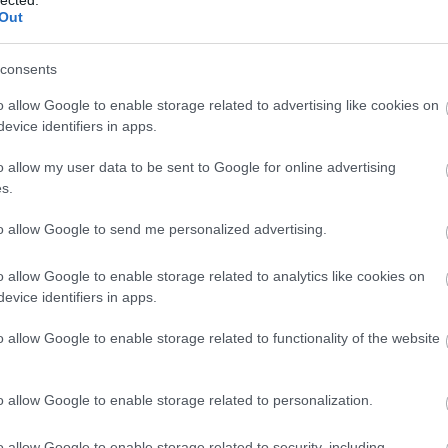
Out
consents
o allow Google to enable storage related to advertising like cookies on
evice identifiers in apps.
o allow my user data to be sent to Google for online advertising
s.
to allow Google to send me personalized advertising.
o allow Google to enable storage related to analytics like cookies on
evice identifiers in apps.
o allow Google to enable storage related to functionality of the website
A
m
H
o allow Google to enable storage related to personalization.
o allow Google to enable storage related to security, including