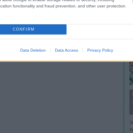
cation functionality and fraud prevention, and other user protection.
CONFIRM
Data Deletion
Data Access
Privacy Policy
J
f