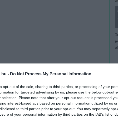
J
é
é
.hu -
Do Not Process My Personal Information
to opt-out of the sale, sharing to third parties, or processing of your per
formation for targeted advertising by us, please use the below opt-out s
r selection. Please note that after your opt-out request is processed y
eing interest-based ads based on personal information utilized by us or
disclosed to third parties prior to your opt-out. You may separately opt-
losure of your personal information by third parties on the IAB’s list of