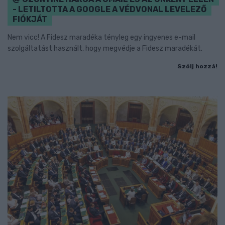
- LETILTOTTA A GOOGLE A VÉDVONAL LEVELEZŐ
FIÓKJÁT
Nem vicc! A Fidesz maradéka tényleg egy ingyenes e-mail
szolgáltatást használt, hogy megvédje a Fidesz maradékát.
Szólj hozzá!