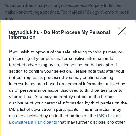
Középpontban a hagyományőrzés, de lesz Pogány Induló és
Majka koncert, jóga szeánsz, “borhajózás” és egy csomó minden
más.
Szólj hozzá!
ugytudjuk.hu -
Do Not Process My Personal
Information
If you wish to opt-out of the sale, sharing to third parties, or
processing of your personal or sensitive information for
targeted advertising by us, please use the below opt-out
section to confirm your selection. Please note that after your
opt-out request is processed you may continue seeing
interest-based ads based on personal information utilized by
us or personal information disclosed to third parties prior to
your opt-out. You may separately opt-out of the further
disclosure of your personal information by third parties on the
IAB’s list of downstream participants. This information may
also be disclosed by us to third parties on the
IAB’s List of
Downstream Participants
that may further disclose it to other
third parties.