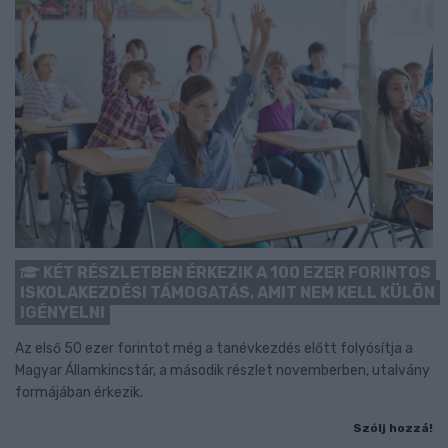
KÉT RÉSZLETBEN ÉRKEZIK A 100 EZER FORINTOS
ISKOLAKEZDÉSI TÁMOGATÁS, AMIT NEM KELL KÜLÖN
IGÉNYELNI
Az első 50 ezer forintot még a tanévkezdés előtt folyósítja a
Magyar Államkincstár, a második részlet novemberben, utalvány
formájában érkezik.
Szólj hozzá!