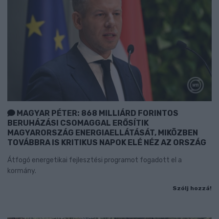
MAGYAR PÉTER: 868 MILLIÁRD FORINTOS
BERUHÁZÁSI CSOMAGGAL ERŐSÍTIK
MAGYARORSZÁG ENERGIAELLÁTÁSÁT, MIKÖZBEN
TOVÁBBRA IS KRITIKUS NAPOK ELÉ NÉZ AZ ORSZÁG
Átfogó energetikai fejlesztési programot fogadott el a
kormány.
Szólj hozzá!