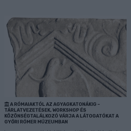
A RÓMAIAKTÓL AZ AGYAGKATONÁKIG –
TÁRLATVEZETÉSEK, WORKSHOP ÉS
KÖZÖNSÉGTALÁLKOZÓ VÁRJA A LÁTOGATÓKAT A
GYŐRI RÓMER MÚZEUMBAN