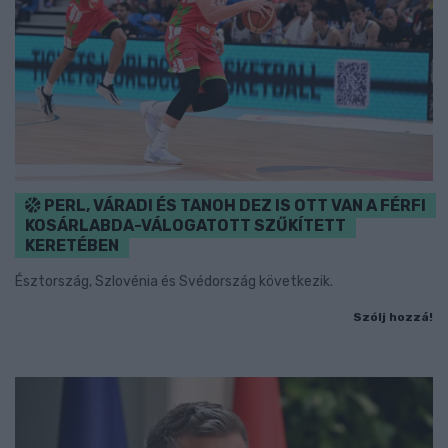
PERL, VÁRADI ÉS TANOH DEZ IS OTT VAN A FÉRFI
KOSÁRLABDA-VÁLOGATOTT SZŰKÍTETT
KERETÉBEN
Észtország, Szlovénia és Svédország következik.
Szólj hozzá!