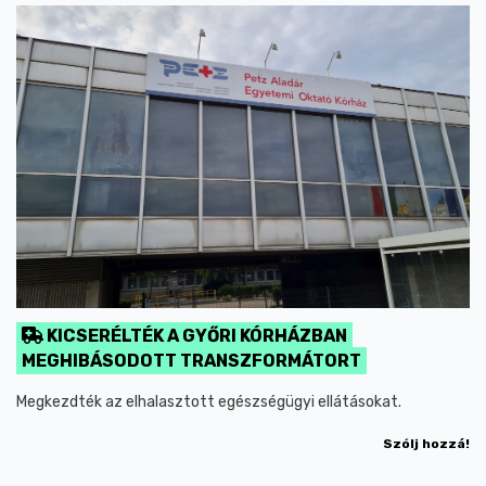
KICSERÉLTÉK A GYŐRI KÓRHÁZBAN
MEGHIBÁSODOTT TRANSZFORMÁTORT
Megkezdték az elhalasztott egészségügyi ellátásokat.
Szólj hozzá!