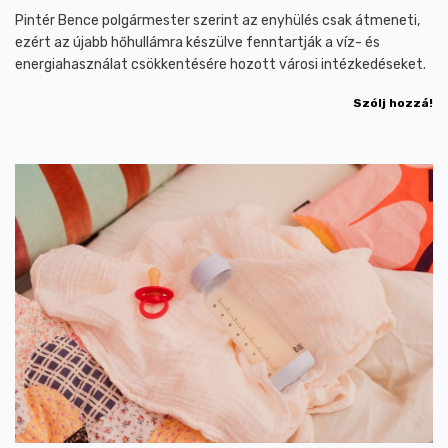
Pintér Bence polgármester szerint az enyhülés csak átmeneti,
ezért az újabb hőhullámra készülve fenntartják a víz- és
energiahasználat csökkentésére hozott városi intézkedéseket.
Szólj hozzá!