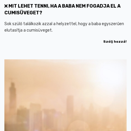
MIT LEHET TENNI, HA A BABA NEM FOGADJA EL A
CUMISÜVEGET?
Sok szülő találkozik azzal a helyzettel, hogy a baba egyszerűen
elutasítja a cumisüveget.
Szólj hozzá!