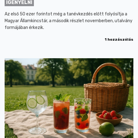
IGÉNYELNI
Az első 50 ezer forintot még a tanévkezdés előtt folyósítja a
Magyar Államkincstár, a második részlet novemberben, utalvány
formájában érkezik.
1 hozzászólás