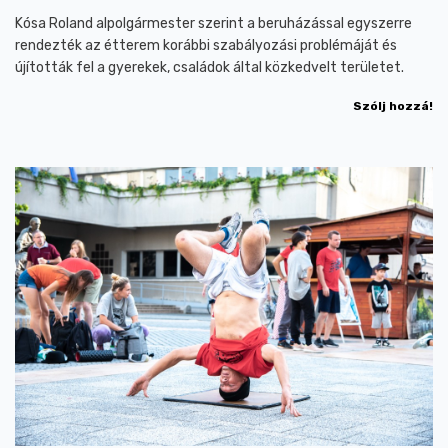
Kósa Roland alpolgármester szerint a beruházással egyszerre
rendezték az étterem korábbi szabályozási problémáját és
újították fel a gyerekek, családok által közkedvelt területet.
Szólj hozzá!