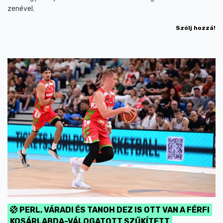
zenével.
Szólj hozzá!
PERL, VÁRADI ÉS TANOH DEZ IS OTT VAN A FÉRFI
KOSÁRLABDA-VÁLOGATOTT SZŰKÍTETT