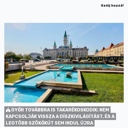
Szólj hozzá!
GYŐR TOVÁBBRA IS TAKARÉKOSKODIK: NEM
KAPCSOLJÁK VISSZA A DÍSZKIVILÁGÍTÁST, ÉS A
LEGTÖBB SZÖKŐKÚT SEM INDUL ÚJRA