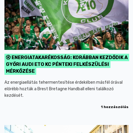
ENERGIATAKARÉKOSSÁG: KORÁBBAN KEZDŐDIK A
GYŐRI AUDI ETO KC PÉNTEKI FELKÉSZÜLÉSI
MÉRKŐZÉSE
Az energiaellátás tehermentesítése érdekében másfél órával
előrébb hozták a Brest Bretagne Handball elleni találkozó
kezdését.
1 hozzászólás