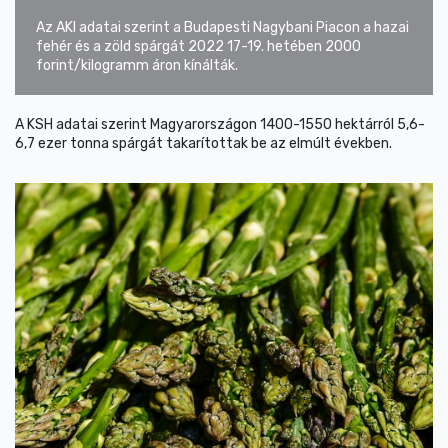
Az AKI adatai szerint a Budapesti Nagybani Piacon a hazai
fehér és a zöld spárgát 2022 17-19. hetében 2000
forint/kilogramm áron kínálták.
A KSH adatai szerint Magyarországon 1400-1550 hektárról 5,6-
6,7 ezer tonna spárgát takarítottak be az elmúlt években.