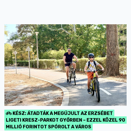
KÉSZ: ÁTADTÁK A MEGÚJULT AZ ERZSÉBET
LIGETI KRESZ-PARKOT GYŐRBEN – EZZEL KÖZEL 90
MILLIÓ FORINTOT SPÓROLT A VÁROS