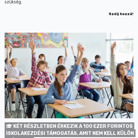
szükség.
Szólj hozzá!
KÉT RÉSZLETBEN ÉRKEZIK A 100 EZER FORINTOS
ISKOLAKEZDÉSI TÁMOGATÁS, AMIT NEM KELL KÜLÖN