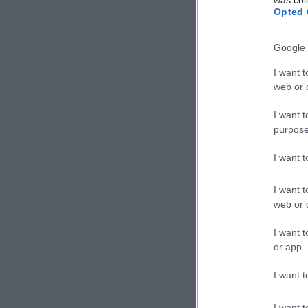
Opted 
Google 
I want t
web or d
I want t
purpose
I want 
I want t
web or d
I want t
or app.
I want t
I want t