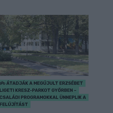
ÁTADJÁK A MEGÚJULT ERZSÉBET
LIGETI KRESZ-PARKOT GYŐRBEN –
CSALÁDI PROGRAMOKKAL ÜNNEPLIK A
FELÚJÍTÁST