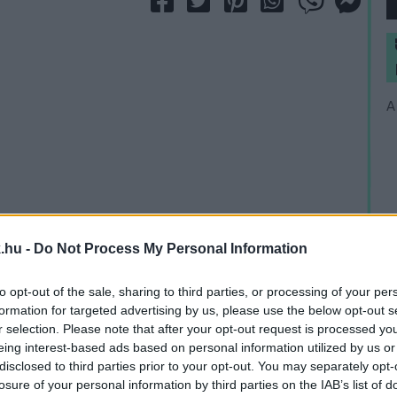
A
.hu -
Do Not Process My Personal Information
to opt-out of the sale, sharing to third parties, or processing of your per
formation for targeted advertising by us, please use the below opt-out s
r selection. Please note that after your opt-out request is processed y
eing interest-based ads based on personal information utilized by us or
disclosed to third parties prior to your opt-out. You may separately opt-
losure of your personal information by third parties on the IAB’s list of