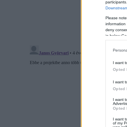
participants
Downstream 
Please note
information 
deny consent
in below Go
Persona
I want t
Opted 
I want t
Opted 
I want 
Advertis
Opted 
I want t
of my P
was col