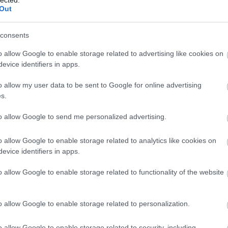
Out
consents
o allow Google to enable storage related to advertising like cookies on
evice identifiers in apps.
o allow my user data to be sent to Google for online advertising
s.
to allow Google to send me personalized advertising.
o allow Google to enable storage related to analytics like cookies on
evice identifiers in apps.
o allow Google to enable storage related to functionality of the website
N
e
F
o allow Google to enable storage related to personalization.
o allow Google to enable storage related to security, including