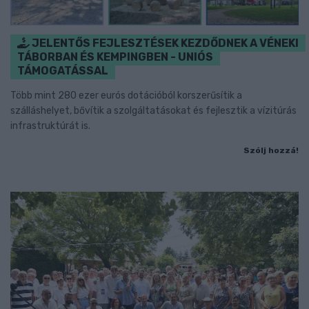
JELENTŐS FEJLESZTÉSEK KEZDŐDNEK A VÉNEKI
TÁBORBAN ÉS KEMPINGBEN - UNIÓS
TÁMOGATÁSSAL
Több mint 280 ezer eurós dotációból korszerűsítik a
szálláshelyet, bővítik a szolgáltatásokat és fejlesztik a vízitúrás
infrastruktúrát is.
Szólj hozzá!