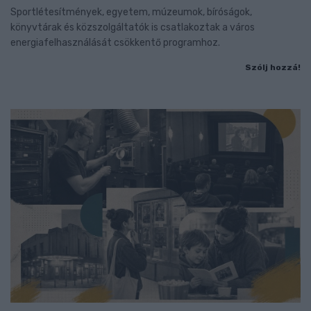
Sportlétesítmények, egyetem, múzeumok, bíróságok,
könyvtárak és közszolgáltatók is csatlakoztak a város
energiafelhasználását csökkentő programhoz.
Szólj hozzá!