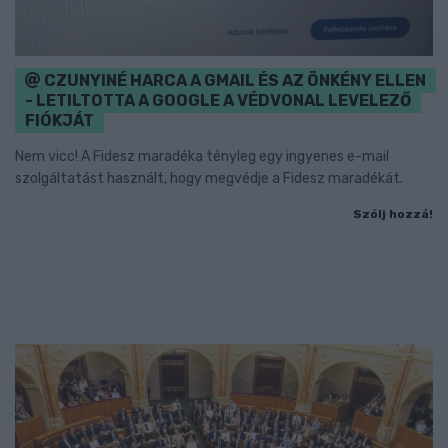
CZUNYINÉ HARCA A GMAIL ÉS AZ ÖNKÉNY ELLEN
- LETILTOTTA A GOOGLE A VÉDVONAL LEVELEZŐ
FIÓKJÁT
Nem vicc! A Fidesz maradéka tényleg egy ingyenes e-mail
szolgáltatást használt, hogy megvédje a Fidesz maradékát.
Szólj hozzá!