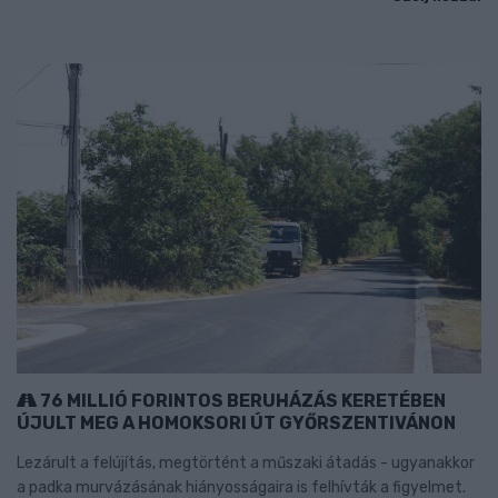
76 MILLIÓ FORINTOS BERUHÁZÁS KERETÉBEN
ÚJULT MEG A HOMOKSORI ÚT GYŐRSZENTIVÁNON
Lezárult a felújítás, megtörtént a műszaki átadás - ugyanakkor
a padka murvázásának hiányosságaira is felhívták a figyelmet.