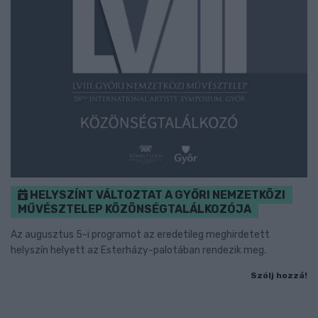
HELYSZÍNT VÁLTOZTAT A GYŐRI NEMZETKÖZI
MŰVÉSZTELEP KÖZÖNSÉGTALÁLKOZÓJA
Az augusztus 5-i programot az eredetileg meghirdetett
helyszín helyett az Esterházy-palotában rendezik meg.
Szólj hozzá!