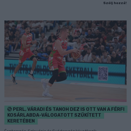
Szólj hozzá!
PERL, VÁRADI ÉS TANOH DEZ IS OTT VAN A FÉRFI
KOSÁRLABDA-VÁLOGATOTT SZŰKÍTETT
KERETÉBEN