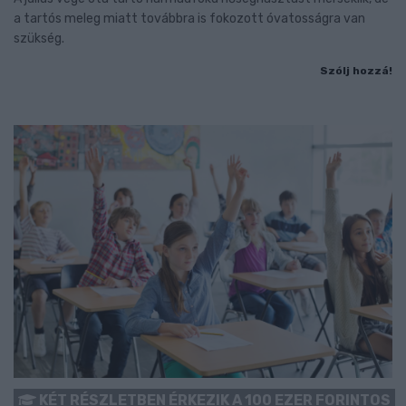
a tartós meleg miatt továbbra is fokozott óvatosságra van
szükség.
Szólj hozzá!
KÉT RÉSZLETBEN ÉRKEZIK A 100 EZER FORINTOS