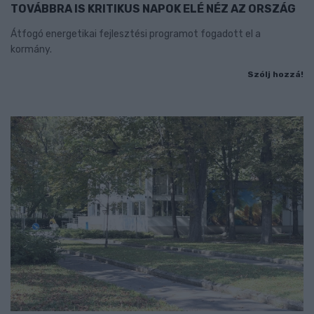
TOVÁBBRA IS KRITIKUS NAPOK ELÉ NÉZ AZ ORSZÁG
Átfogó energetikai fejlesztési programot fogadott el a
kormány.
Szólj hozzá!