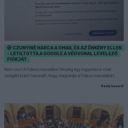
CZUNYINÉ HARCA A GMAIL ÉS AZ ÖNKÉNY ELLEN
- LETILTOTTA A GOOGLE A VÉDVONAL LEVELEZŐ
FIÓKJÁT
Nem vicc! A Fidesz maradéka tényleg egy ingyenes e-mail
szolgáltatást használt, hogy megvédje a Fidesz maradékát.
Szólj hozzá!