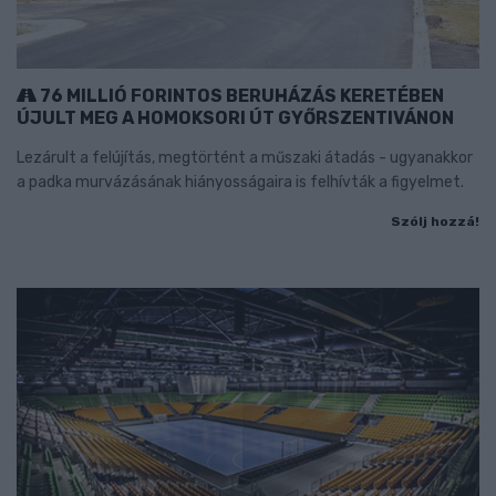
76 MILLIÓ FORINTOS BERUHÁZÁS KERETÉBEN
ÚJULT MEG A HOMOKSORI ÚT GYŐRSZENTIVÁNON
Lezárult a felújítás, megtörtént a műszaki átadás - ugyanakkor
a padka murvázásának hiányosságaira is felhívták a figyelmet.
Szólj hozzá!