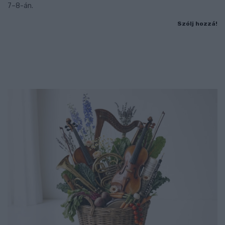
7–8-án.
Szólj hozzá!