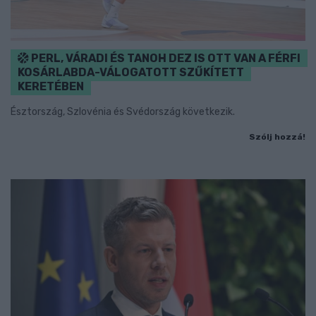
PERL, VÁRADI ÉS TANOH DEZ IS OTT VAN A FÉRFI
KOSÁRLABDA-VÁLOGATOTT SZŰKÍTETT
KERETÉBEN
Észtország, Szlovénia és Svédország következik.
Szólj hozzá!