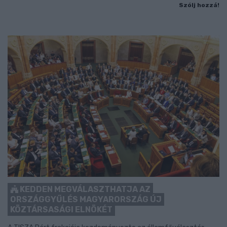
Szólj hozzá!
KEDDEN MEGVÁLASZTHATJA AZ
ORSZÁGGYŰLÉS MAGYARORSZÁG ÚJ
KÖZTÁRSASÁGI ELNÖKÉT