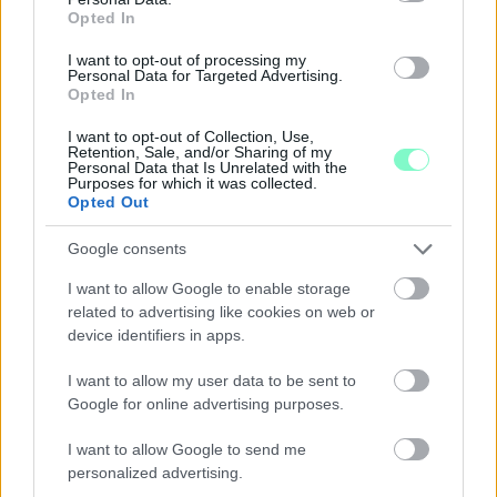
Opted In
I want to opt-out of processing my
Personal Data for Targeted Advertising.
Opted In
I want to opt-out of Collection, Use,
Retention, Sale, and/or Sharing of my
Personal Data that Is Unrelated with the
Purposes for which it was collected.
Opted Out
Google consents
NŐVERŐ SZOMBATHELYI FÉRFI ELLEN EMELT
VÁDAT AZ ÜGYÉSZSÉG
I want to allow Google to enable storage
related to advertising like cookies on web or
A férfi a nyílt utcán kezdte verni áldozatát.
device identifiers in apps.
Szólj hozzá!
I want to allow my user data to be sent to
Google for online advertising purposes.
I want to allow Google to send me
personalized advertising.