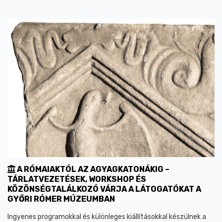
A RÓMAIAKTÓL AZ AGYAGKATONÁKIG –
TÁRLATVEZETÉSEK, WORKSHOP ÉS
KÖZÖNSÉGTALÁLKOZÓ VÁRJA A LÁTOGATÓKAT A
GYŐRI RÓMER MÚZEUMBAN
Ingyenes programokkal és különleges kiállításokkal készülnek a