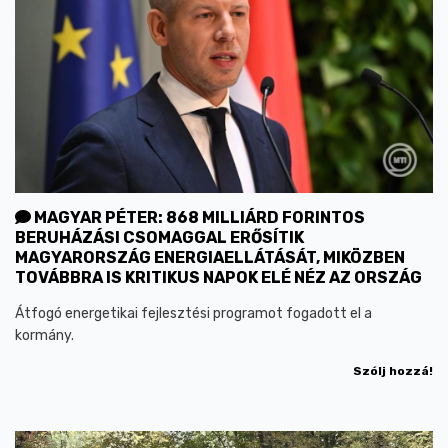
MAGYAR PÉTER: 868 MILLIÁRD FORINTOS
BERUHÁZÁSI CSOMAGGAL ERŐSÍTIK
MAGYARORSZÁG ENERGIAELLÁTÁSÁT, MIKÖZBEN
TOVÁBBRA IS KRITIKUS NAPOK ELÉ NÉZ AZ ORSZÁG
Átfogó energetikai fejlesztési programot fogadott el a
kormány.
Szólj hozzá!