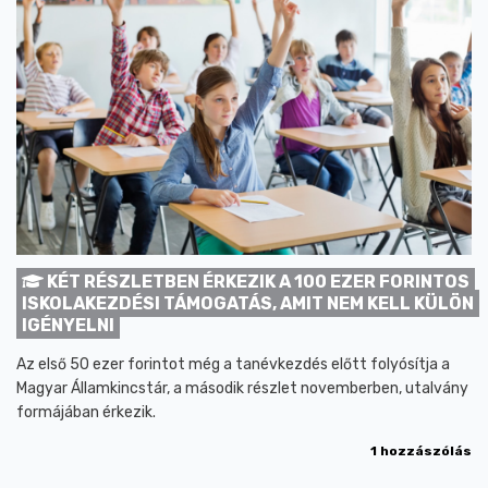
KÉT RÉSZLETBEN ÉRKEZIK A 100 EZER FORINTOS
ISKOLAKEZDÉSI TÁMOGATÁS, AMIT NEM KELL KÜLÖN
IGÉNYELNI
Az első 50 ezer forintot még a tanévkezdés előtt folyósítja a
Magyar Államkincstár, a második részlet novemberben, utalvány
formájában érkezik.
1 hozzászólás