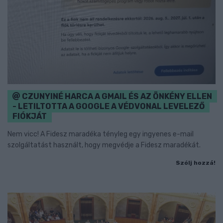
CZUNYINÉ HARCA A GMAIL ÉS AZ ÖNKÉNY ELLEN
- LETILTOTTA A GOOGLE A VÉDVONAL LEVELEZŐ
FIÓKJÁT
Nem vicc! A Fidesz maradéka tényleg egy ingyenes e-mail
szolgáltatást használt, hogy megvédje a Fidesz maradékát.
Szólj hozzá!