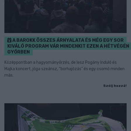
A BAROKK ÖSSZES ÁRNYALATA ÉS MÉG EGY SOR
KIVÁLÓ PROGRAM VÁR MINDENKIT EZEN A HÉTVÉGÉN
GYŐRBEN
Középpontban a hagyományőrzés, de lesz Pogány Induló és
Majka koncert, jóga szeánsz, “borhajózás” és egy csomó minden
más.
Szólj hozzá!