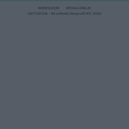
IMPRESSZUM
MÉDIAAJÁNLAT
UGYTUDJUK - Kő a Mezőn Nonprofit Kft. 2022