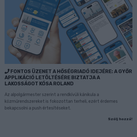
FONTOS ÜZENET A HŐSÉGRIADÓ IDEJÉRE: A GYŐR
APPLIKÁCIÓ LETÖLTÉSÉRE BIZTATJA A
LAKOSSÁGOT KÓSA ROLAND
Az alpolgármester szerint a rendkívüli kánikula a
közműrendszereket is fokozottan terheli, ezért érdemes
bekapcsolni a push értesítéseket.
Szólj hozzá!