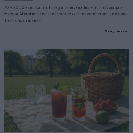
Az első 50 ezer forintot még a tanévkezdés előtt folyósítja a
Magyar Államkincstár, a második részlet novemberben, utalvány
formájában érkezik.
Szólj hozzá!