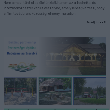
Nem a mozi tűnt el az életünkből, hanem az a technikai és
intézményi háttér került veszélybe, amely lehetővé teszi, hogy
a film továbbra is közösségi élmény maradjon.
Szólj hozzá!