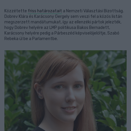
Közzétette
friss határozatait
a Nemzeti Választási Bizottság.
Dobrev Klára és Karácsony Gergely sem veszi fel a közös listán
megszerzett mandátumukat, így az ellenzéki pártok jelezték,
hogy Dobrev helyére az LMP politikusa Bakos Bernadett,
Karácsony helyére pedig a Párbeszéd képviselőjelöltje, Szabó
Rebeka ül be a Parlamentbe.