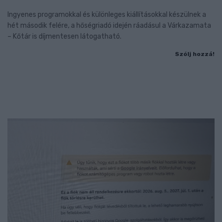
Ingyenes programokkal és különleges kiállításokkal készülnek a
hét második felére, a hőségriadó idején ráadásul a Várkazamata
– Kőtár is díjmentesen látogatható.
Szólj hozzá!