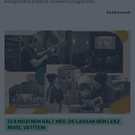
energiafelhasználását csökkentő programhoz.
Szólj hozzá!
A MOZI NEM HALT MEG, DE LASSAN NEM LESZ
MIVEL VETÍTENI