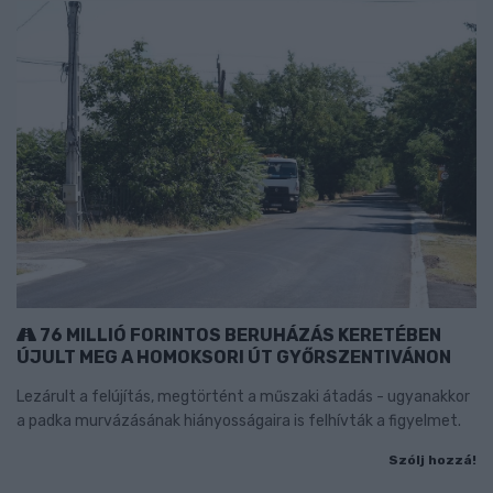
76 MILLIÓ FORINTOS BERUHÁZÁS KERETÉBEN
ÚJULT MEG A HOMOKSORI ÚT GYŐRSZENTIVÁNON
Lezárult a felújítás, megtörtént a műszaki átadás - ugyanakkor
a padka murvázásának hiányosságaira is felhívták a figyelmet.
Szólj hozzá!