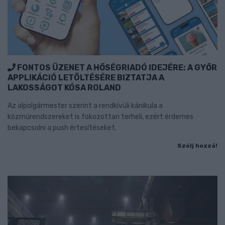
FONTOS ÜZENET A HŐSÉGRIADÓ IDEJÉRE: A GYŐR
APPLIKÁCIÓ LETÖLTÉSÉRE BIZTATJA A
LAKOSSÁGOT KÓSA ROLAND
Az alpolgármester szerint a rendkívüli kánikula a
közműrendszereket is fokozottan terheli, ezért érdemes
bekapcsolni a push értesítéseket.
Szólj hozzá!