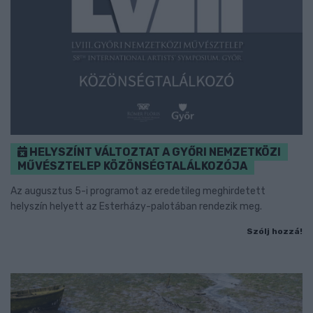
HELYSZÍNT VÁLTOZTAT A GYŐRI NEMZETKÖZI
MŰVÉSZTELEP KÖZÖNSÉGTALÁLKOZÓJA
Az augusztus 5-i programot az eredetileg meghirdetett
helyszín helyett az Esterházy-palotában rendezik meg.
Szólj hozzá!