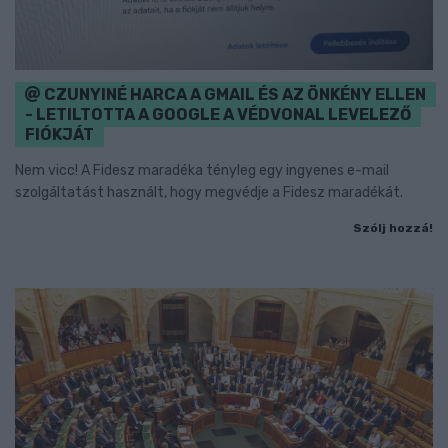
CZUNYINÉ HARCA A GMAIL ÉS AZ ÖNKÉNY ELLEN
- LETILTOTTA A GOOGLE A VÉDVONAL LEVELEZŐ
FIÓKJÁT
Nem vicc! A Fidesz maradéka tényleg egy ingyenes e-mail
szolgáltatást használt, hogy megvédje a Fidesz maradékát.
Szólj hozzá!