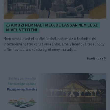
A MOZI NEM HALT MEG, DE LASSAN NEM LESZ
MIVEL VETÍTENI
Nem a mozi tűnt el az életünkből, hanem az a technikai és
intézményi háttér került veszélybe, amely lehetővé teszi, hogy
a film továbbra is közösségi élmény maradjon.
Szólj hozzá!