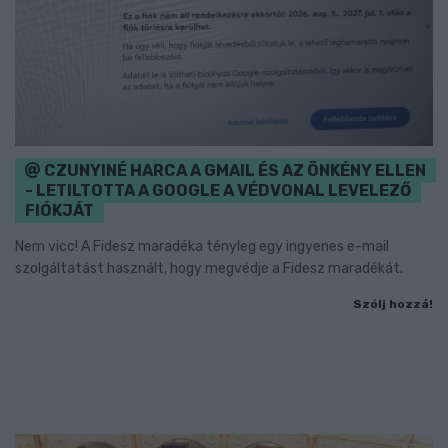
CZUNYINÉ HARCA A GMAIL ÉS AZ ÖNKÉNY ELLEN
- LETILTOTTA A GOOGLE A VÉDVONAL LEVELEZŐ
FIÓKJÁT
Nem vicc! A Fidesz maradéka tényleg egy ingyenes e-mail
szolgáltatást használt, hogy megvédje a Fidesz maradékát.
Szólj hozzá!