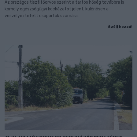
Az országos tisztifőorvos szerint a tartós hőség továbbra is
komoly egészségügyi kockázatot jelent, különösen a
veszélyeztetett csoportok számára.
Szólj hozzá!