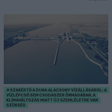
SZAKÉRTŐ A DUNA ALACSONY VÍZÁLLÁSÁRÓL: A
VÍZLÉPCSŐ SEM CSODASZER ÖNMAGÁBAN, A
KLÍMAVÁLTOZÁS MIATT ÚJ SZEMLÉLETRE VAN
SZÜKSÉG