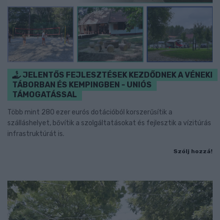
JELENTŐS FEJLESZTÉSEK KEZDŐDNEK A VÉNEKI
TÁBORBAN ÉS KEMPINGBEN - UNIÓS
TÁMOGATÁSSAL
Több mint 280 ezer eurós dotációból korszerűsítik a
szálláshelyet, bővítik a szolgáltatásokat és fejlesztik a vízitúrás
infrastruktúrát is.
Szólj hozzá!