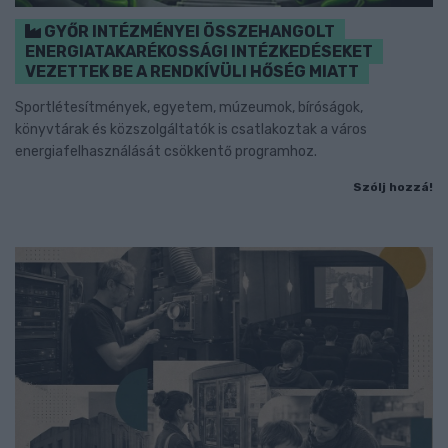
GYŐR INTÉZMÉNYEI ÖSSZEHANGOLT
ENERGIATAKARÉKOSSÁGI INTÉZKEDÉSEKET
VEZETTEK BE A RENDKÍVÜLI HŐSÉG MIATT
Sportlétesítmények, egyetem, múzeumok, bíróságok,
könyvtárak és közszolgáltatók is csatlakoztak a város
energiafelhasználását csökkentő programhoz.
Szólj hozzá!