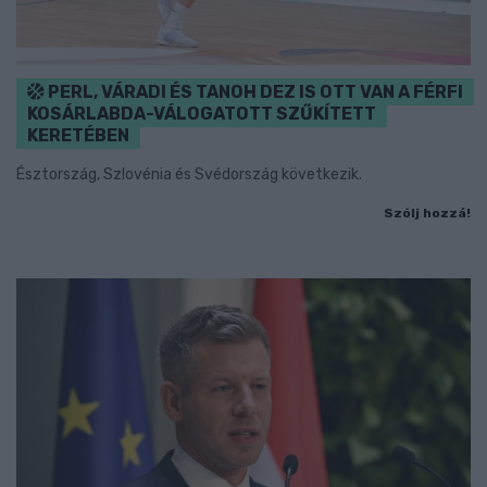
PERL, VÁRADI ÉS TANOH DEZ IS OTT VAN A FÉRFI
KOSÁRLABDA-VÁLOGATOTT SZŰKÍTETT
KERETÉBEN
Észtország, Szlovénia és Svédország következik.
Szólj hozzá!