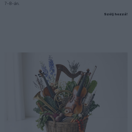
7–8-án.
Szólj hozzá!