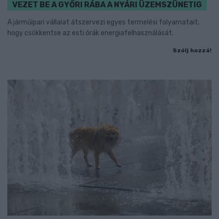
VEZET BE A GYŐRI RÁBA A NYÁRI ÜZEMSZÜNETIG
A járműipari vállalat átszervezi egyes termelési folyamatait,
hogy csökkentse az esti órák energiafelhasználását.
Szólj hozzá!