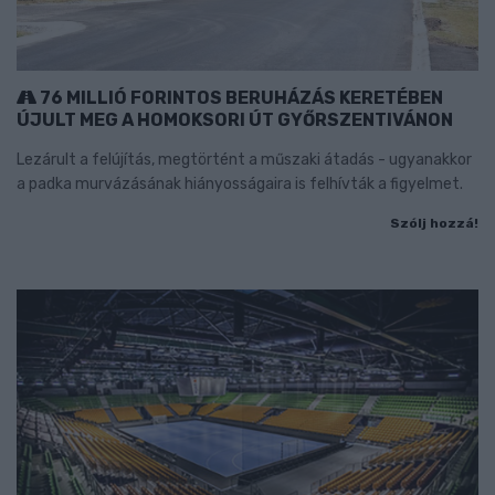
76 MILLIÓ FORINTOS BERUHÁZÁS KERETÉBEN
ÚJULT MEG A HOMOKSORI ÚT GYŐRSZENTIVÁNON
Lezárult a felújítás, megtörtént a műszaki átadás - ugyanakkor
a padka murvázásának hiányosságaira is felhívták a figyelmet.
Szólj hozzá!