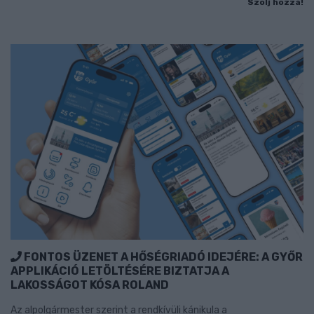
Szólj hozzá!
FONTOS ÜZENET A HŐSÉGRIADÓ IDEJÉRE: A GYŐR
APPLIKÁCIÓ LETÖLTÉSÉRE BIZTATJA A
LAKOSSÁGOT KÓSA ROLAND
Az alpolgármester szerint a rendkívüli kánikula a