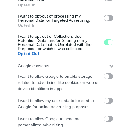
Opted In
I want to opt-out of processing my
Personal Data for Targeted Advertising.
Opted In
I want to opt-out of Collection, Use,
Retention, Sale, and/or Sharing of my
Personal Data that Is Unrelated with the
Purposes for which it was collected.
Opted Out
Google consents
A RÓMAIAKTÓL AZ AGYAGKATONÁKIG –
TÁRLATVEZETÉSEK, WORKSHOP ÉS
I want to allow Google to enable storage
KÖZÖNSÉGTALÁLKOZÓ VÁRJA A LÁTOGATÓKAT A
related to advertising like cookies on web or
GYŐRI RÓMER MÚZEUMBAN
device identifiers in apps.
Ingyenes programokkal és különleges kiállításokkal készülnek a
I want to allow my user data to be sent to
hét második felére, a hőségriadó idején ráadásul a Várkazamata
Google for online advertising purposes.
– Kőtár is díjmentesen látogatható.
I want to allow Google to send me
Szólj hozzá!
personalized advertising.