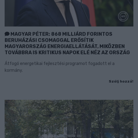
MAGYAR PÉTER: 868 MILLIÁRD FORINTOS
BERUHÁZÁSI CSOMAGGAL ERŐSÍTIK
MAGYARORSZÁG ENERGIAELLÁTÁSÁT, MIKÖZBEN
TOVÁBBRA IS KRITIKUS NAPOK ELÉ NÉZ AZ ORSZÁG
Átfogó energetikai fejlesztési programot fogadott el a
kormány.
Szólj hozzá!