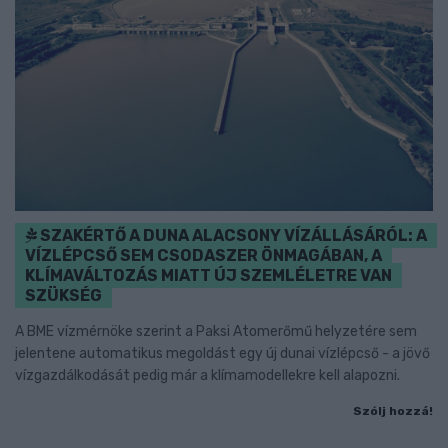
SZAKÉRTŐ A DUNA ALACSONY VÍZÁLLÁSÁRÓL: A
VÍZLÉPCSŐ SEM CSODASZER ÖNMAGÁBAN, A
KLÍMAVÁLTOZÁS MIATT ÚJ SZEMLÉLETRE VAN
SZÜKSÉG
A BME vízmérnöke szerint a Paksi Atomerőmű helyzetére sem
jelentene automatikus megoldást egy új dunai vízlépcső - a jövő
vízgazdálkodását pedig már a klímamodellekre kell alapozni.
Szólj hozzá!