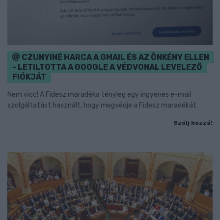
CZUNYINÉ HARCA A GMAIL ÉS AZ ÖNKÉNY ELLEN
- LETILTOTTA A GOOGLE A VÉDVONAL LEVELEZŐ
FIÓKJÁT
Nem vicc! A Fidesz maradéka tényleg egy ingyenes e-mail
szolgáltatást használt, hogy megvédje a Fidesz maradékát.
Szólj hozzá!