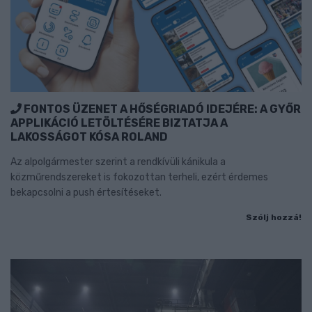
FONTOS ÜZENET A HŐSÉGRIADÓ IDEJÉRE: A GYŐR
APPLIKÁCIÓ LETÖLTÉSÉRE BIZTATJA A
LAKOSSÁGOT KÓSA ROLAND
Az alpolgármester szerint a rendkívüli kánikula a
közműrendszereket is fokozottan terheli, ezért érdemes
bekapcsolni a push értesítéseket.
Szólj hozzá!