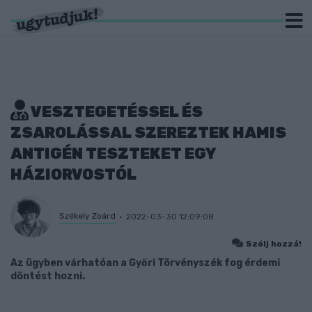
VESZTEGETÉSSEL ÉS
ZSAROLÁSSAL SZEREZTEK HAMIS
ANTIGÉN TESZTEKET EGY
HÁZIORVOSTÓL
Székely Zoárd
2022-03-30 12:09:08
Szólj hozzá!
Az ügyben várhatóan a Győri Törvényszék fog érdemi
döntést hozni.