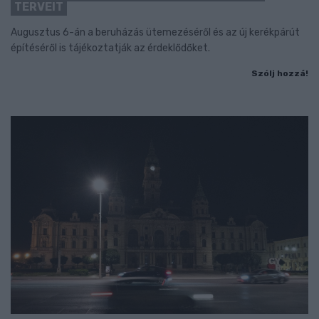
TERVEIT
Augusztus 6-án a beruházás ütemezéséről és az új kerékpárút
építéséről is tájékoztatják az érdeklődőket.
Szólj hozzá!