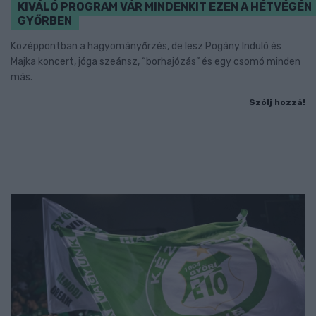
KIVÁLÓ PROGRAM VÁR MINDENKIT EZEN A HÉTVÉGÉN
GYŐRBEN
Középpontban a hagyományőrzés, de lesz Pogány Induló és
Majka koncert, jóga szeánsz, “borhajózás” és egy csomó minden
más.
Szólj hozzá!