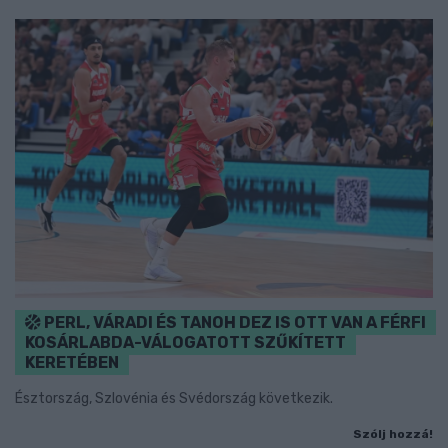
PERL, VÁRADI ÉS TANOH DEZ IS OTT VAN A FÉRFI
KOSÁRLABDA-VÁLOGATOTT SZŰKÍTETT
KERETÉBEN
Észtország, Szlovénia és Svédország következik.
Szólj hozzá!