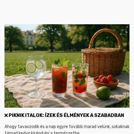
PIKNIK ITALOK: ÍZEK ÉS ÉLMÉNYEK A SZABADBAN
Ahogy tavaszodik és a nap egyre tovább marad velünk, sokaknak
támad kedve kirándulni a természetbe.