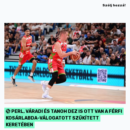
Szólj hozzá!
PERL, VÁRADI ÉS TANOH DEZ IS OTT VAN A FÉRFI
KOSÁRLABDA-VÁLOGATOTT SZŰKÍTETT
KERETÉBEN