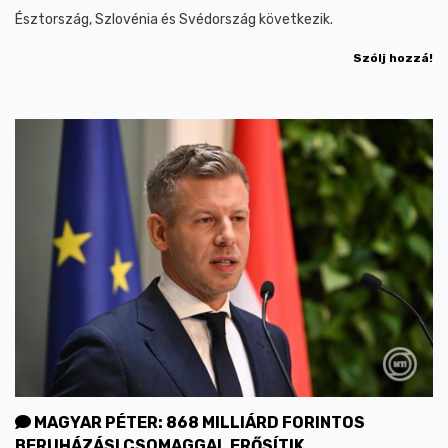
Észtország, Szlovénia és Svédország következik.
Szólj hozzá!
MAGYAR PÉTER: 868 MILLIÁRD FORINTOS
BERUHÁZÁSI CSOMAGGAL ERŐSÍTIK