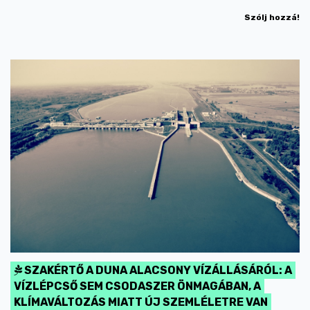
Szólj hozzá!
SZAKÉRTŐ A DUNA ALACSONY VÍZÁLLÁSÁRÓL: A
VÍZLÉPCSŐ SEM CSODASZER ÖNMAGÁBAN, A
KLÍMAVÁLTOZÁS MIATT ÚJ SZEMLÉLETRE VAN