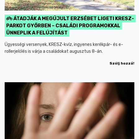
ÁTADJÁK A MEGÚJULT ERZSÉBET LIGETI KRESZ-
PARKOT GYŐRBEN – CSALÁDI PROGRAMOKKAL
ÜNNEPLIK A FELÚJÍTÁST
Ügyességi versenyek, KRESZ-kvíz, ingyenes kerékpár- és e-
rollerjelölés is várja a családokat augusztus 8-án.
Szólj hozzá!