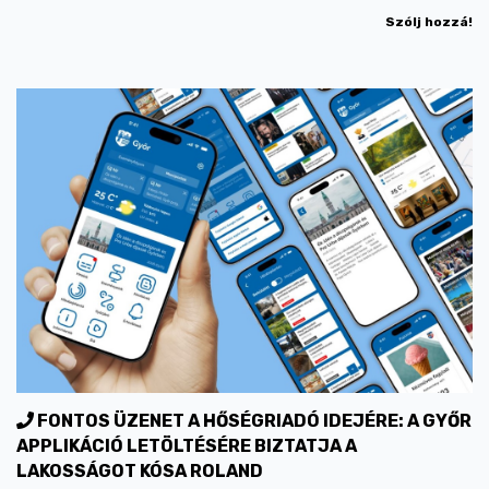
Szólj hozzá!
FONTOS ÜZENET A HŐSÉGRIADÓ IDEJÉRE: A GYŐR
APPLIKÁCIÓ LETÖLTÉSÉRE BIZTATJA A
LAKOSSÁGOT KÓSA ROLAND