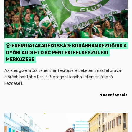
ENERGIATAKARÉKOSSÁG: KORÁBBAN KEZDŐDIK A
GYŐRI AUDI ETO KC PÉNTEKI FELKÉSZÜLÉSI
MÉRKŐZÉSE
Az energiaellátás tehermentesítése érdekében másfél órával
előrébb hozták a Brest Bretagne Handball elleni találkozó
kezdését.
1 hozzászólás