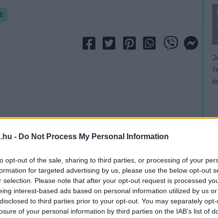
z
J
f
é
.hu -
Do Not Process My Personal Information
to opt-out of the sale, sharing to third parties, or processing of your per
formation for targeted advertising by us, please use the below opt-out s
r selection. Please note that after your opt-out request is processed y
eing interest-based ads based on personal information utilized by us or
disclosed to third parties prior to your opt-out. You may separately opt-
losure of your personal information by third parties on the IAB’s list of