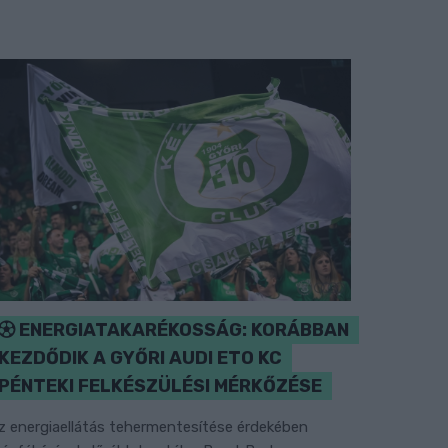
ENERGIATAKARÉKOSSÁG: KORÁBBAN
KEZDŐDIK A GYŐRI AUDI ETO KC
PÉNTEKI FELKÉSZÜLÉSI MÉRKŐZÉSE
z energiaellátás tehermentesítése érdekében