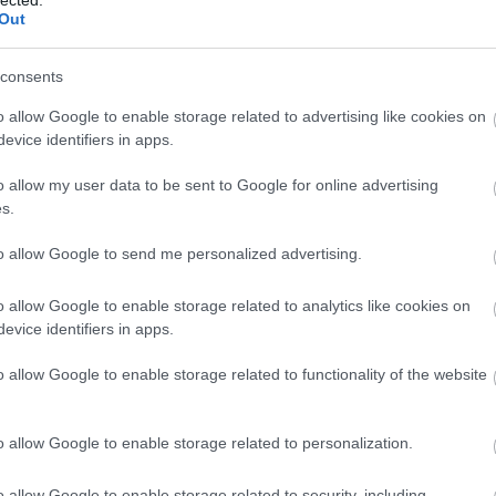
Out
consents
o allow Google to enable storage related to advertising like cookies on
evice identifiers in apps.
o allow my user data to be sent to Google for online advertising
s.
to allow Google to send me personalized advertising.
o allow Google to enable storage related to analytics like cookies on
evice identifiers in apps.
É
o allow Google to enable storage related to functionality of the website
o allow Google to enable storage related to personalization.
o allow Google to enable storage related to security, including