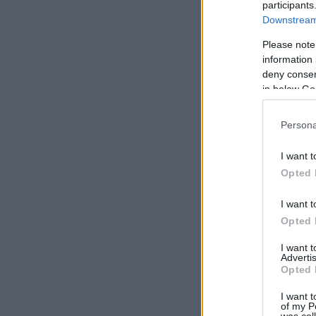
participants
Downstream 
Please note
information 
deny consent
in below Go
Persona
I want t
Opted 
I want t
Opted 
I want 
Advertis
Opted 
I want t
of my P
was col