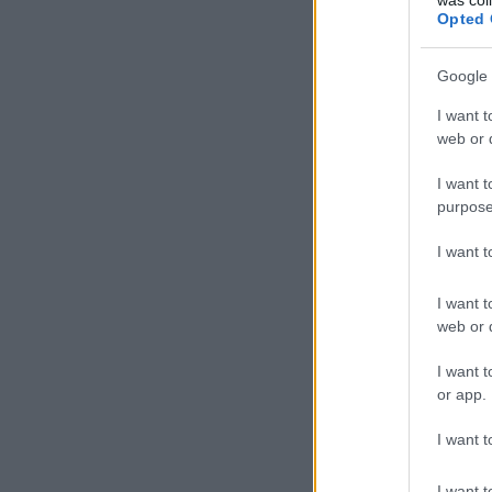
Opted 
Google 
I want t
web or d
I want t
purpose
I want 
I want t
web or d
I want t
or app.
I want t
I want t