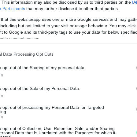
. This information may also be disclosed by us to third parties on the
IA
Participants
that may further disclose it to other third parties.
 that this website/app uses one or more Google services and may gath
including but not limited to your visit or usage behaviour. You may click 
 to Google and its third-party tags to use your data for below specifi
ogle consent section.
l Data Processing Opt Outs
N
F
o opt-out of the Sharing of my personal data.
In
A
s
o opt-out of the Sale of my Personal Data.
a
In
to opt-out of processing my Personal Data for Targeted
ing.
In
o opt-out of Collection, Use, Retention, Sale, and/or Sharing
ersonal Data that Is Unrelated with the Purposes for which it
lected.