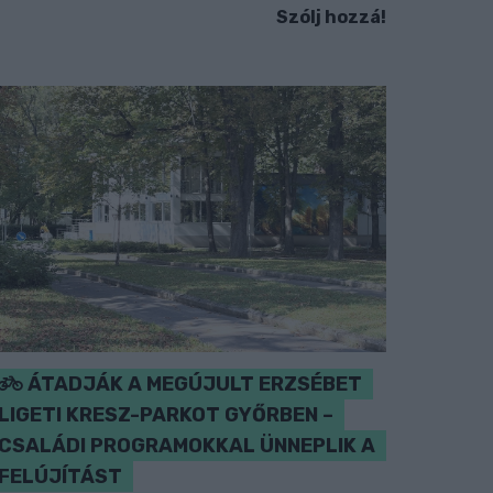
Szólj hozzá!
ÁTADJÁK A MEGÚJULT ERZSÉBET
LIGETI KRESZ-PARKOT GYŐRBEN –
CSALÁDI PROGRAMOKKAL ÜNNEPLIK A
FELÚJÍTÁST