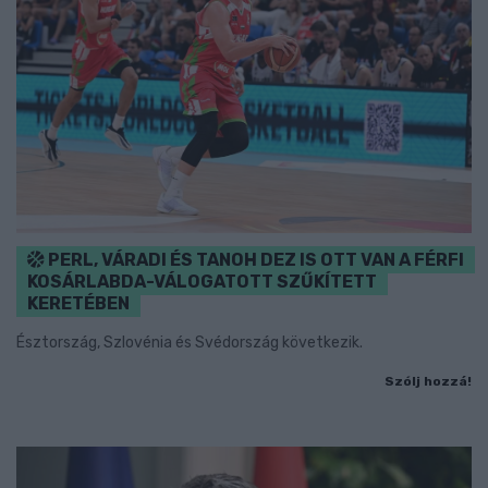
PERL, VÁRADI ÉS TANOH DEZ IS OTT VAN A FÉRFI
KOSÁRLABDA-VÁLOGATOTT SZŰKÍTETT
KERETÉBEN
Észtország, Szlovénia és Svédország következik.
Szólj hozzá!