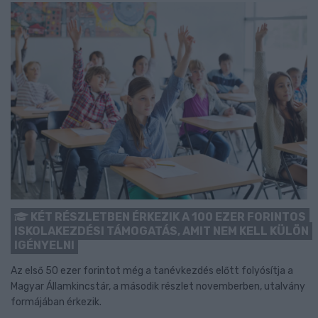
KÉT RÉSZLETBEN ÉRKEZIK A 100 EZER FORINTOS
ISKOLAKEZDÉSI TÁMOGATÁS, AMIT NEM KELL KÜLÖN
IGÉNYELNI
Az első 50 ezer forintot még a tanévkezdés előtt folyósítja a
Magyar Államkincstár, a második részlet novemberben, utalvány
formájában érkezik.