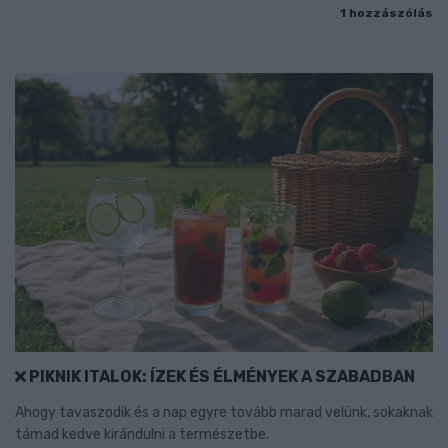
1 hozzászólás
PIKNIK ITALOK: ÍZEK ÉS ÉLMÉNYEK A SZABADBAN
Ahogy tavaszodik és a nap egyre tovább marad velünk, sokaknak
támad kedve kirándulni a természetbe.