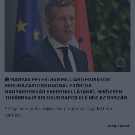
MAGYAR PÉTER: 868 MILLIÁRD FORINTOS
BERUHÁZÁSI CSOMAGGAL ERŐSÍTIK
MAGYARORSZÁG ENERGIAELLÁTÁSÁT, MIKÖZBEN
TOVÁBBRA IS KRITIKUS NAPOK ELÉ NÉZ AZ ORSZÁG
Átfogó energetikai fejlesztési programot fogadott el a
kormány.
Szólj hozzá!