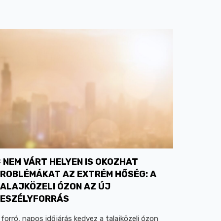
NEM VÁRT HELYEN IS OKOZHAT
ROBLÉMÁKAT AZ EXTRÉM HŐSÉG: A
ALAJKÖZELI ÓZON AZ ÚJ
ESZÉLYFORRÁS
 forró, napos időjárás kedvez a talajközeli ózon