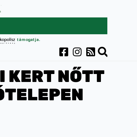
I KERT NŐTT
KÓTELEPEN