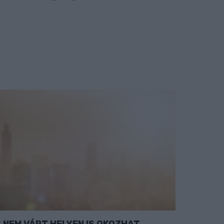
NEM VÁRT HELYEN IS OKOZHAT