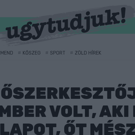
RMEND
KŐSZEG
SPORT
ZÖLD HÍREK
FŐSZERKESZTŐJ
MBER VOLT, AKI
 LAPOT, ŐT MÉS