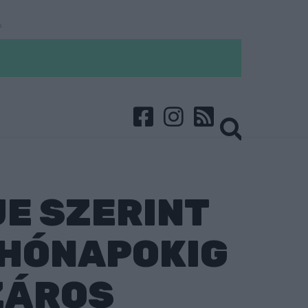
E SZERINT
 HÓNAPOKIG
ZÁROS