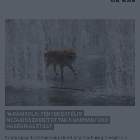
Szólj hozzá!
KÁNIKULA: PÉNTEK ÉJFÉLIG
MEGHOSSZABBÍTOTTÁK A HARMADFOKÚ
HŐSÉGRIASZTÁST
Az országos tisztifőorvos szerint a tartós hőség továbbra is