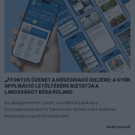
FONTOS ÜZENET A HŐSÉGRIADÓ IDEJÉRE: A GYŐR
APPLIKÁCIÓ LETÖLTÉSÉRE BIZTATJA A
LAKOSSÁGOT KÓSA ROLAND
Az alpolgármester szerint a rendkívüli kánikula a
közműrendszereket is fokozottan terheli, ezért érdemes
bekapcsolni a push értesítéseket.
Szólj hozzá!