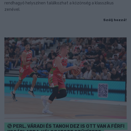
rendhagyó helyszínen találkozhat a közönség a klasszikus
zenével.
Szólj hozzá!
PERL, VÁRADI ÉS TANOH DEZ IS OTT VAN A FÉRFI