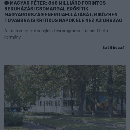
MAGYAR PÉTER: 868 MILLIÁRD FORINTOS
BERUHÁZÁSI CSOMAGGAL ERŐSÍTIK
MAGYARORSZÁG ENERGIAELLÁTÁSÁT, MIKÖZBEN
TOVÁBBRA IS KRITIKUS NAPOK ELÉ NÉZ AZ ORSZÁG
Átfogó energetikai fejlesztési programot fogadott el a
kormány.
Szólj hozzá!