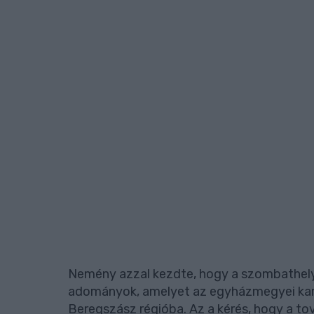
Nemény azzal kezdte, hogy a szombathelyie
adományok, amelyet az egyházmegyei kari
Beregszász régióba. Az a kérés, hogy a to