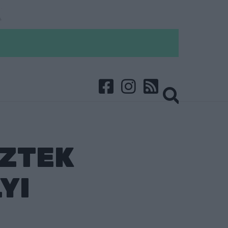
EZTEK
YI