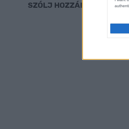
SZÓLJ HOZZÁ!
authenti