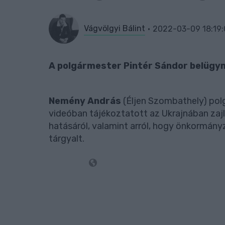
Vágvölgyi Bálint
2022-03-09 18:19
A polgármester Pintér Sándor belügym
Nemény András
(Éljen Szombathely) pol
videóban tájékoztatott az Ukrajnában za
hatásáról, valamint arról, hogy önkormány
tárgyalt.