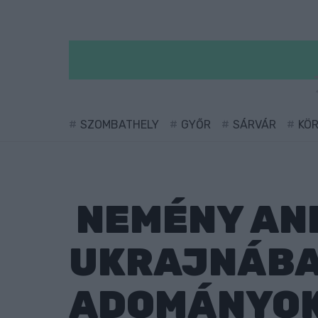
SZOMBATHELY
GYŐR
SÁRVÁR
KÖ
NEMÉNY AN
UKRAJNÁBA
ADOMÁNYOK