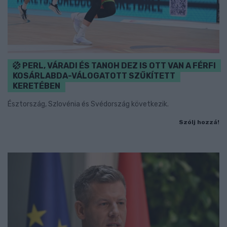
PERL, VÁRADI ÉS TANOH DEZ IS OTT VAN A FÉRFI
KOSÁRLABDA-VÁLOGATOTT SZŰKÍTETT
KERETÉBEN
Észtország, Szlovénia és Svédország következik.
Szólj hozzá!