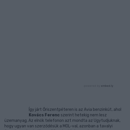
Így járt Őriszentpéteren is az Avia benzinkút, ahol
Kovács Ferenc
szerint hetekig nem lesz
üzemanyag. Az elnök telefonon azt mondta az Ugytudjuknak,
hogy ugyan van szerződésük a MOL-val, azonban a tavalyi