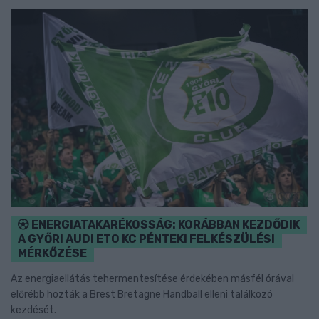
ENERGIATAKARÉKOSSÁG: KORÁBBAN KEZDŐDIK
A GYŐRI AUDI ETO KC PÉNTEKI FELKÉSZÜLÉSI
MÉRKŐZÉSE
Az energiaellátás tehermentesítése érdekében másfél órával
előrébb hozták a Brest Bretagne Handball elleni találkozó
kezdését.