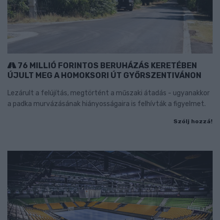
76 MILLIÓ FORINTOS BERUHÁZÁS KERETÉBEN
ÚJULT MEG A HOMOKSORI ÚT GYŐRSZENTIVÁNON
Lezárult a felújítás, megtörtént a műszaki átadás - ugyanakkor
a padka murvázásának hiányosságaira is felhívták a figyelmet.
Szólj hozzá!