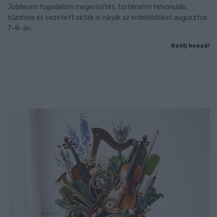
Jubileumi fogadalom megerősítés, történelmi felvonulás,
tűzshow és vezetett séták is várják az érdeklődőket augusztus
7–8-án.
Szólj hozzá!