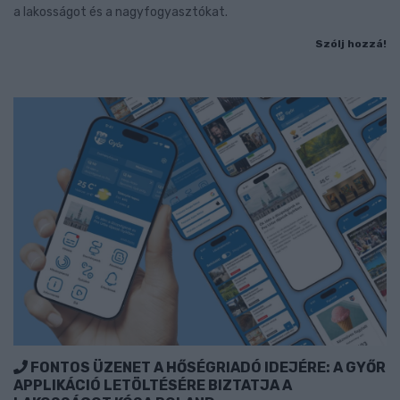
a lakosságot és a nagyfogyasztókat.
Szólj hozzá!
FONTOS ÜZENET A HŐSÉGRIADÓ IDEJÉRE: A GYŐR
APPLIKÁCIÓ LETÖLTÉSÉRE BIZTATJA A