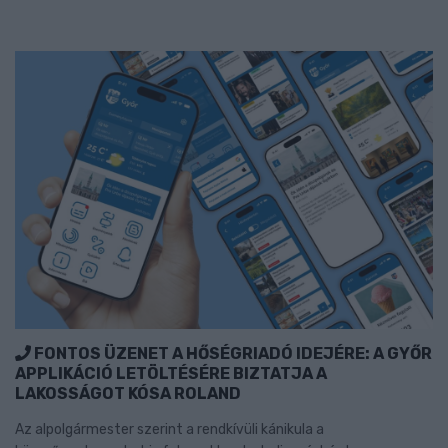
FONTOS ÜZENET A HŐSÉGRIADÓ IDEJÉRE: A GYŐR
APPLIKÁCIÓ LETÖLTÉSÉRE BIZTATJA A
LAKOSSÁGOT KÓSA ROLAND
Az alpolgármester szerint a rendkívüli kánikula a