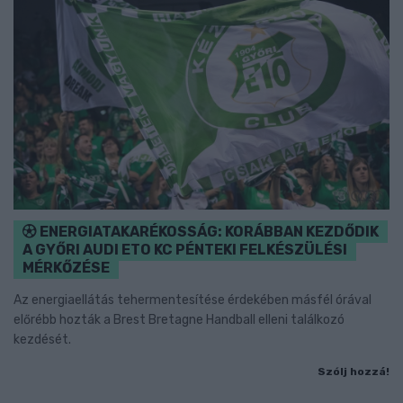
ENERGIATAKARÉKOSSÁG: KORÁBBAN KEZDŐDIK
A GYŐRI AUDI ETO KC PÉNTEKI FELKÉSZÜLÉSI
MÉRKŐZÉSE
Az energiaellátás tehermentesítése érdekében másfél órával
előrébb hozták a Brest Bretagne Handball elleni találkozó
kezdését.
Szólj hozzá!