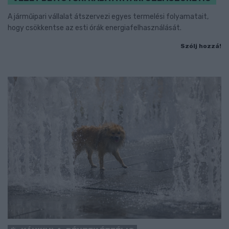
A járműipari vállalat átszervezi egyes termelési folyamatait,
hogy csökkentse az esti órák energiafelhasználását.
Szólj hozzá!