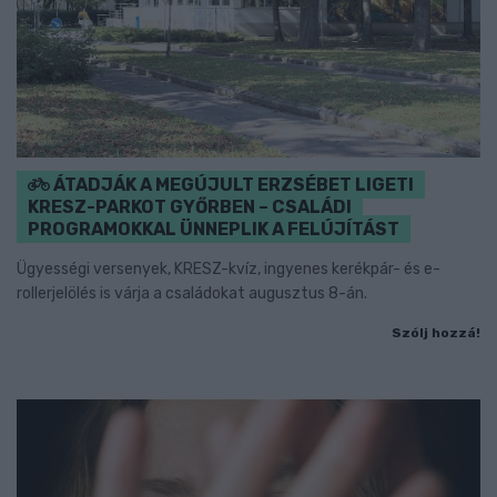
ÁTADJÁK A MEGÚJULT ERZSÉBET LIGETI
KRESZ-PARKOT GYŐRBEN – CSALÁDI
PROGRAMOKKAL ÜNNEPLIK A FELÚJÍTÁST
Ügyességi versenyek, KRESZ-kvíz, ingyenes kerékpár- és e-
rollerjelölés is várja a családokat augusztus 8-án.
Szólj hozzá!