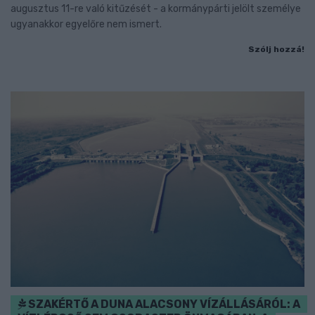
augusztus 11-re való kitűzését - a kormánypárti jelölt személye
ugyanakkor egyelőre nem ismert.
Szólj hozzá!
SZAKÉRTŐ A DUNA ALACSONY VÍZÁLLÁSÁRÓL: A