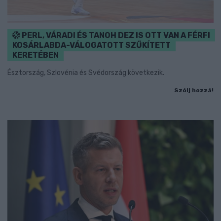
PERL, VÁRADI ÉS TANOH DEZ IS OTT VAN A FÉRFI
KOSÁRLABDA-VÁLOGATOTT SZŰKÍTETT
KERETÉBEN
Észtország, Szlovénia és Svédország következik.
Szólj hozzá!