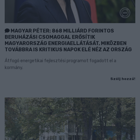
MAGYAR PÉTER: 868 MILLIÁRD FORINTOS
BERUHÁZÁSI CSOMAGGAL ERŐSÍTIK
MAGYARORSZÁG ENERGIAELLÁTÁSÁT, MIKÖZBEN
TOVÁBBRA IS KRITIKUS NAPOK ELÉ NÉZ AZ ORSZÁG
Átfogó energetikai fejlesztési programot fogadott el a
kormány.
Szólj hozzá!