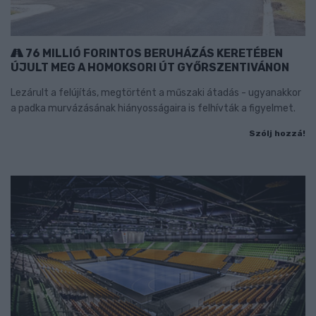
76 MILLIÓ FORINTOS BERUHÁZÁS KERETÉBEN
ÚJULT MEG A HOMOKSORI ÚT GYŐRSZENTIVÁNON
Lezárult a felújítás, megtörtént a műszaki átadás - ugyanakkor
a padka murvázásának hiányosságaira is felhívták a figyelmet.
Szólj hozzá!