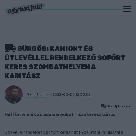
SÜRGŐS: KAMIONT ÉS
ÚTLEVÉLLEL RENDELKEZŐ SOFŐRT
KERES SZOMBATHELYEN A
KARITÁSZ
Pintér Bence
2022-03-05 12:33:00
Szólj hozzá!
Hétfőn vinnék az adományokat Tiszakeresztúrra.
Útlevéllel rendelkező sofőrt keres hétfő délutáni indulással a