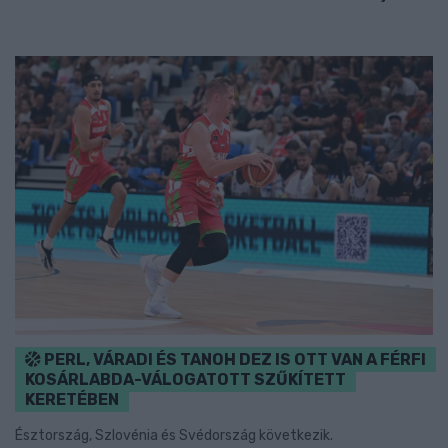
PERL, VÁRADI ÉS TANOH DEZ IS OTT VAN A FÉRFI
KOSÁRLABDA-VÁLOGATOTT SZŰKÍTETT
KERETÉBEN
Észtország, Szlovénia és Svédország következik.