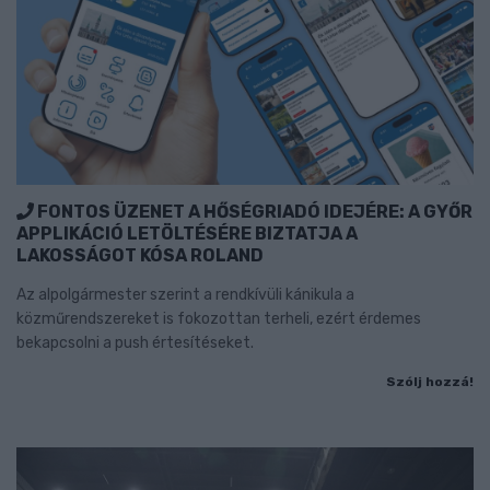
FONTOS ÜZENET A HŐSÉGRIADÓ IDEJÉRE: A GYŐR
APPLIKÁCIÓ LETÖLTÉSÉRE BIZTATJA A
LAKOSSÁGOT KÓSA ROLAND
Az alpolgármester szerint a rendkívüli kánikula a
közműrendszereket is fokozottan terheli, ezért érdemes
bekapcsolni a push értesítéseket.
Szólj hozzá!