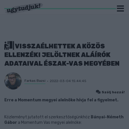
VISSZAÉLHETTEK A KÖZÖS
ELLENZÉKI JELÖLTNEK ALÁÍRÓK
ADATAIVAL ÉSZAK-VAS MEGYÉBEN
Farkas Bazsi
2022-03-04 15:44:45
Szólj hozzá!
Erre a Momentum megyei alelnöke hívja fel a figyelmet.
Közleményt jutatott el szerkesztőségünkhöz
Bányai-Németh
Gábor
a Momentum Vas megyei alelnöke: