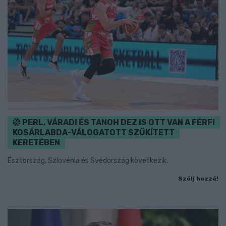
PERL, VÁRADI ÉS TANOH DEZ IS OTT VAN A FÉRFI
KOSÁRLABDA-VÁLOGATOTT SZŰKÍTETT
KERETÉBEN
Észtország, Szlovénia és Svédország következik.
Szólj hozzá!