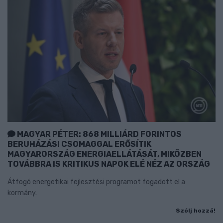
MAGYAR PÉTER: 868 MILLIÁRD FORINTOS
BERUHÁZÁSI CSOMAGGAL ERŐSÍTIK
MAGYARORSZÁG ENERGIAELLÁTÁSÁT, MIKÖZBEN
TOVÁBBRA IS KRITIKUS NAPOK ELÉ NÉZ AZ ORSZÁG
Átfogó energetikai fejlesztési programot fogadott el a
kormány.
Szólj hozzá!