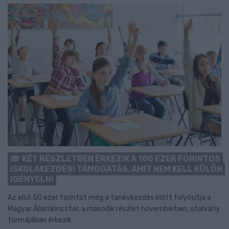
KÉT RÉSZLETBEN ÉRKEZIK A 100 EZER FORINTOS
ISKOLAKEZDÉSI TÁMOGATÁS, AMIT NEM KELL KÜLÖN
IGÉNYELNI
Az első 50 ezer forintot még a tanévkezdés előtt folyósítja a
Magyar Államkincstár, a második részlet novemberben, utalvány
formájában érkezik.