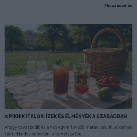
1 hozzászólás
PIKNIK ITALOK: ÍZEK ÉS ÉLMÉNYEK A SZABADBAN
Ahogy tavaszodik és a nap egyre tovább marad velünk, sokaknak
támad kedve kirándulni a természetbe.